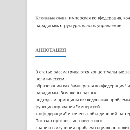
имперская конфедерация, ко
Ключевые слова:
парадигмы, структура, власть, управление
АННОТАЦИЯ
В статье рассматриваются концептуальные з
политическом
образовании как "имперская конфедерация" 
парадигмы. Выявлены разные
подходы и принципы исследования проблемы
функционирования "имперской
конфедерации" и кочевых объединений на те
Показан прогресс исторического
знанию в изучении проблем социально-полит