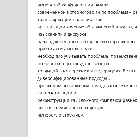
имперской конфедерации. Анализ
современной историографии по проблемам р
трансформации политической
организации кочевых объединений показал, ч
изысканиях и дискурсе
наблюдаются процессы разной направленност
практика показывает, что
необходимо учитывать проблемы преемственн
особенных черт государственных
традиций в имперских конфедерациях. В ста
диверсифицированные подходы к
проблемам по сложения номадных политическ
систематизации и
реконструкции как сложного комплекса разны
власти, соединенных в единую
имперскую структуру.