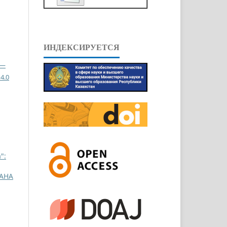
ИНДЕКСИРУЕТСЯ
 —
4.0
":
АНА