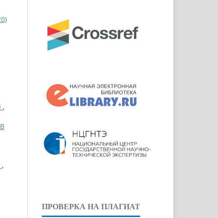
0)
Ы
,
 В
І
,
ПРОВЕРКА НА ПЛАГИАТ