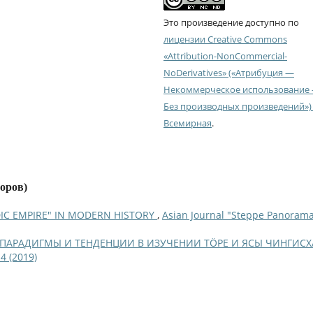
Это произведение доступно по
лицензии Creative Commons
«Attribution-NonCommercial-
NoDerivatives» («Атрибуция —
Некоммерческое использование
Без производных произведений») 
Всемирная
.
торов)
IC EMPIRE" IN MODERN HISTORY
,
Asian Journal "Steppe Panorama
ПАРАДИГМЫ И ТЕНДЕНЦИИ В ИЗУЧЕНИИ ТÖРЕ И ЯСЫ ЧИНГИСХ
4 (2019)