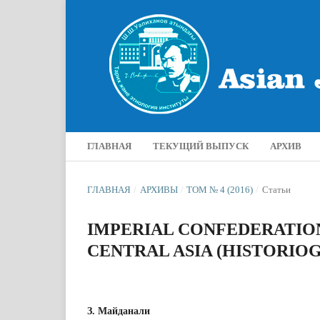
ГЛАВНАЯ
ТЕКУЩИЙ ВЫПУСК
АРХИВ
ГЛАВНАЯ
/
АРХИВЫ
/
ТОМ № 4 (2016)
/
Статьи
IMPERIAL CONFEDERATION
CENTRAL ASIA (HISTORIO
З. Майданали