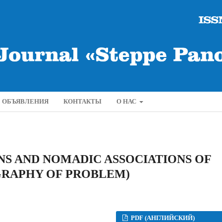
ОБЪЯВЛЕНИЯ
КОНТАКТЫ
О НАС
S AND NOMADIC ASSOCIATIONS OF
GRAPHY OF PROBLEM)
PDF (АНГЛИЙСКИЙ)