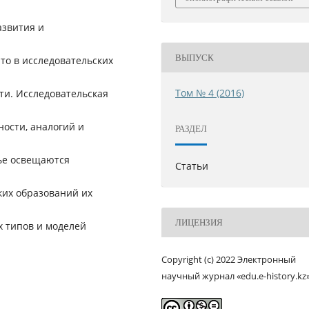
азвития и
ВЫПУСК
то в исследовательских
Том № 4 (2016)
и. Исследовательская
ости, аналогий и
РАЗДЕЛ
тье освещаются
Статьи
их образований их
ЛИЦЕНЗИЯ
х типов и моделей
Copyright (c) 2022 Электронный
научный журнал «edu.e-history.kz