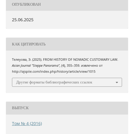
ОПУБЛИКОВАН
25.06.2025
КАК ЦИТИРОВАТЬ
Телеуова, Э. (2025). FROM HISTORY OF NOMADIC CUSTOMARY LAW.
Asian Journal "Steppe Panorama"
, (4), 355–359. извлечено от
http://ajspiie.com/index.php/history/article/view/1015
Другие форматы библиографических ссылок
ВЫПУСК
Том № 4 (2016)