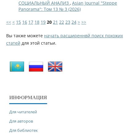
СОЦИАЛЬНЫЙ АНАЛИЗ
,
Asian Journal "Steppe
Panorama": Том 13 № 3 (2026)
<<
<
15
16
17
18
19
20
21
22
23
24
>
>>
Вы также можете
начать расширеннвй поиск похожих
статей
для этой статьи.
ИНФОРМАЦИЯ
Для читателей
Для авторов
Для библиотек