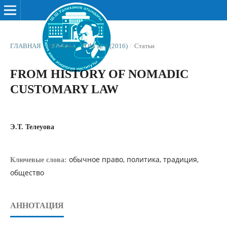
ГЛАВНАЯ
/
АРХИВЫ
/
ТОМ № 4 (2016)
/
Статьи
FROM HISTORY OF NOMADIC
CUSTOMARY LAW
Э.Т. Телеуова
обычное право, политика, традиция,
Ключевые слова:
общество
АННОТАЦИЯ