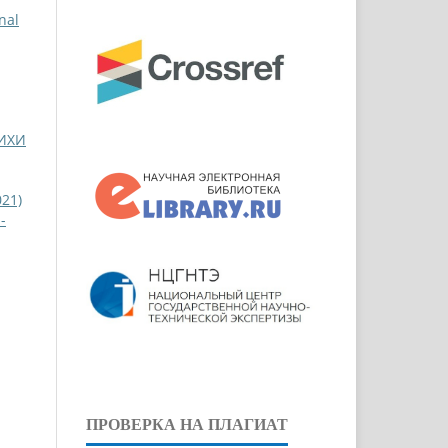
nal
РИХИ
021)
-
ПРОВЕРКА НА ПЛАГИАТ