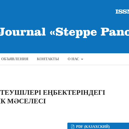
ОБЪЯВЛЕНИЯ
КОНТАКТЫ
О НАС
ТЕУШІЛЕРІ ЕҢБЕКТЕРІНДЕГІ
К МӘСЕЛЕСІ
PDF (КАЗАХСКИЙ)