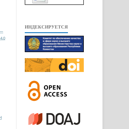
ИНДЕКСИРУЕТСЯ
 —
4.0
Н