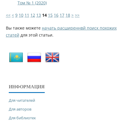
Том № 1 (2020)
<<
<
9
10
11
12
13
14
15
16
17
18
>
>>
Вы также можете
начать расширеннвй поиск похожих
статей
для этой статьи.
ИНФОРМАЦИЯ
Для читателей
Для авторов
Для библиотек