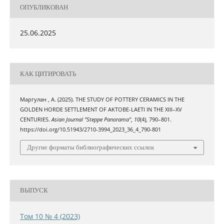
ОПУБЛИКОВАН
25.06.2025
КАК ЦИТИРОВАТЬ
Маргулан , А. (2025). THE STUDY OF POTTERY CERAMICS IN THE
GOLDEN HORDE SETTLEMENT OF AKTOBE-LAETI IN THE XIII–XV
CENTURIES.
Asian Journal "Steppe Panorama"
,
10
(4), 790–801.
https://doi.org/10.51943/2710-3994_2023_36_4_790-801
Другие форматы библиографических ссылок
ВЫПУСК
Том 10 № 4 (2023)