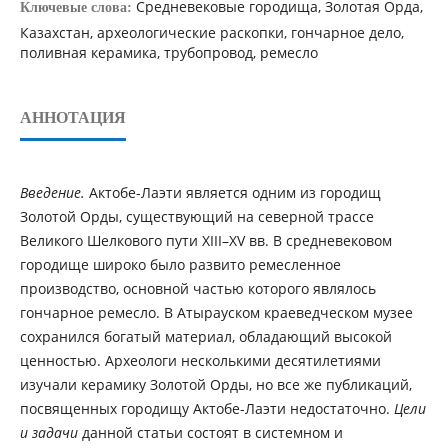
Средневековые городища, Золотая Орда,
Ключевые слова:
Казахстан, археологические раскопки, гончарное дело,
поливная керамика, трубопровод, ремесло
АННОТАЦИЯ
Введение.
Актобе-Лаэти является одним из городищ
Золотой Орды, существующий на северной трассе
Великого Шелкового пути XIII–XV вв. В средневековом
городище широко было развито ремесленное
производство, основной частью которого являлось
гончарное ремесло. В Атырауском краеведческом музее
сохранился богатый материал, обладающий высокой
ценностью. Археологи несколькими десятилетиями
изучали керамику Золотой Орды, но все же публикаций,
посвященных городищу Актобе-Лаэти недостаточно.
Цели
и задачи
данной статьи состоят в системном и