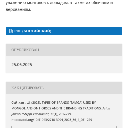
уважению монголов к лошадям, а также их обычаям и
верованиям.
PDF (АНГЛИЙСКИЙ)
ОПУБЛИКОВАН
25.06.2025
КАК ЦИТИРОВАТЬ
Сейтхан , Ш. (2025). TYPES OF BRANDS (TAMGA) USED BY
MONGOLIANS ON HORSES AND THE BRANDING TRADITIONS.
Asian
Journal "Steppe Panorama"
,
11
(1), 261–279.
https://doi.org/10.51943/2710-3994_2023_36_4_261-279