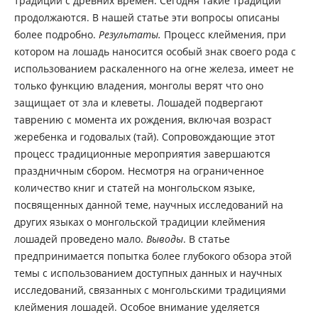
традиции с древних времен. Сегодня такие традиции
продолжаются. В нашей статье эти вопросы описаны
более подробно.
Результаты.
Процесс клеймения, при
котором на лошадь наносится особый знак своего рода с
использованием раскаленного на огне железа, имеет не
только функцию владения, монголы верят что оно
защищает от зла и клеветы. Лошадей подвергают
таврению с момента их рождения, включая возраст
жеребенка и годовалых (тай). Сопровождающие этот
процесс традиционные мероприятия завершаются
праздничным сбором. Несмотря на ограниченное
количество книг и статей на монгольском языке,
посвященных данной теме, научных исследований на
других языках о монгольской традиции клеймения
лошадей проведено мало.
Выводы
. В статье
предпринимается попытка более глубокого обзора этой
темы с использованием доступных данных и научных
исследований, связанных с монгольскими традициями
клеймения лошадей. Особое внимание уделяется