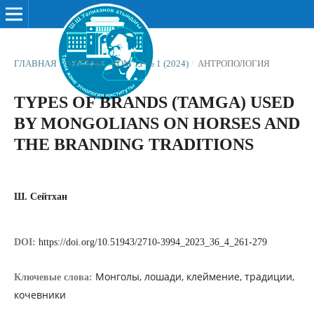
ГЛАВНАЯ
/
АРХИВЫ
/
ТОМ 11 № 1 (2024)
/
АНТРОПОЛОГИЯ
TYPES OF BRANDS (TAMGA) USED
BY MONGOLIANS ON HORSES AND
THE BRANDING TRADITIONS
Ш. Сейтхан
DOI:
https://doi.org/10.51943/2710-3994_2023_36_4_261-279
Монголы, лошади, клеймение, традиции,
Ключевые слова:
кочевники