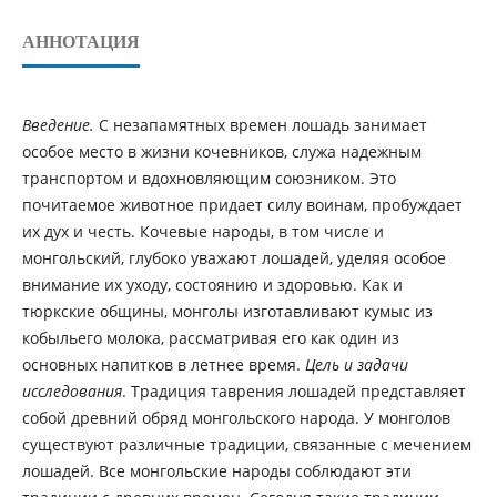
АННОТАЦИЯ
Введение.
С незапамятных времен лошадь занимает
особое место в жизни кочевников, служа надежным
транспортом и вдохновляющим союзником. Это
почитаемое животное придает силу воинам, пробуждает
их дух и честь. Кочевые народы, в том числе и
монгольский, глубоко уважают лошадей, уделяя особое
внимание их уходу, состоянию и здоровью. Как и
тюркские общины, монголы изготавливают кумыс из
кобыльего молока, рассматривая его как один из
основных напитков в летнее время.
Цель и задачи
исследования
. Традиция таврения лошадей представляет
собой древний обряд монгольского народа. У монголов
существуют различные традиции, связанные с мечением
лошадей. Все монгольские народы соблюдают эти