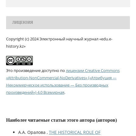
ЛИЦЕНЗИЯ
Copyright (c) 2024 Электронный научный журнал «edu.e-
history.kz»
Это произведение доступно по
лицензии Creative Commons
«Attribution-NonCommercial-NoDerivatives» («Атрибуция —
Некоммерческое использование — Без производных
произведений») 4.0 Всемирная
.
Наиболее читаемые статьи этого автора (авторов)
А.А. Оралова ,
THE HISTORICAL ROLE OF