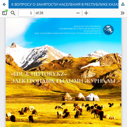
К ВОПРОСУ О ЗАНЯТОСТИ НАСЕЛЕНИЯ В РЕСПУБЛИКЕ КАЗАХСТАН В 1991–2009 ГГ.