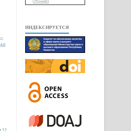
ИНДЕКСИРУЕТСЯ
 —
4.0
м 12