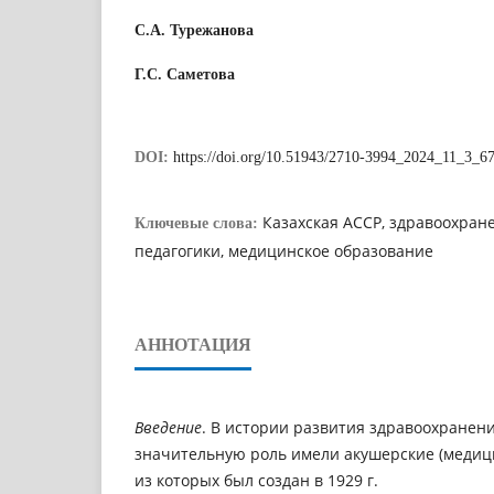
С.А. Турежанова
Г.С. Саметова
DOI:
https://doi.org/10.51943/2710-3994_2024_11_3_6
Казахская АССР, здравоохран
Ключевые слова:
педагогики, медицинское образование
АННОТАЦИЯ
Введение
. В истории развития здравоохранени
значительную роль имели акушерские (медиц
из которых был создан в 1929 г. 