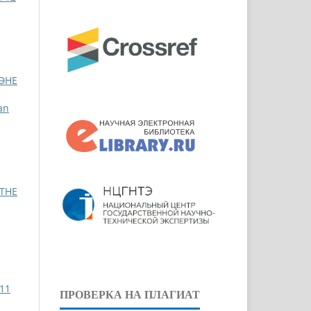
ӘНЕ
an
 THE
 11
ПРОВЕРКА НА ПЛАГИАТ