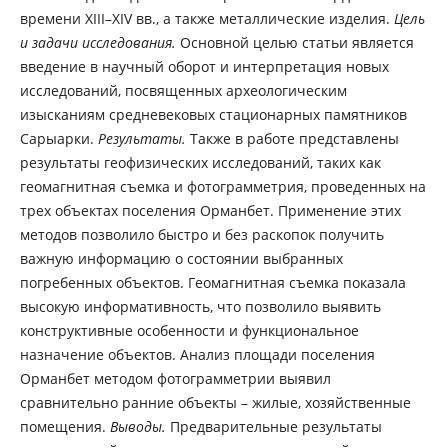
времени XIII–XIV вв., а также металлические изделия.
Цель
и задачи исследования.
Основной целью статьи является
введение в научный оборот и интерпретация новых
исследований, посвященных археологическим
изысканиям средневековых стационарных памятников
Сарыарки.
Результаты.
Также в работе представлены
результаты геофизических исследований, таких как
геомагнитная съемка и фотограмметрия, проведенных на
трех объектах поселения Орманбет. Применение этих
методов позволило быстро и без раскопок получить
важную информацию о состоянии выбранных
погребенных объектов. Геомагнитная съемка показала
высокую информативность, что позволило выявить
конструктивные особенности и функциональное
назначение объектов. Анализ площади поселения
Орманбет методом фотограмметрии выявил
сравнительно ранние объекты – жилые, хозяйственные
помещения.
Выводы.
Предварительные результаты