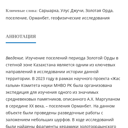
Сарыарка, Улус Джучи, Золотая Орда,
Ключевые слова:
поселение, Орманбет, геофизические исследования
АННОТАЦИЯ
Введение.
Изучение поселений периода Золотой Орды в
степной зоне Казахстана является одним из ключевых
направлений в исследовании истории данной
территории. В 2023 году в рамках научного проекта «Жас
ғалым» Комитета науки МНВО РК была организована
экспедиция для изучения одного из значимых
средневековых памятников, описанного А.Х. Маргуланом
в середине ХХ века, – поселения Орманбет. На данном
объекте были проведены разведочные работы с
заложением небольших шурфов. В ходе исследований
были найдены фрагменты керамики золотоордынского