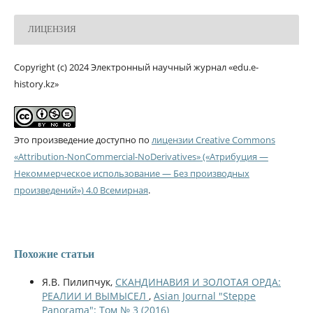
ЛИЦЕНЗИЯ
Copyright (c) 2024 Электронный научный журнал «edu.e-
history.kz»
Это произведение доступно по
лицензии Creative Commons
«Attribution-NonCommercial-NoDerivatives» («Атрибуция —
Некоммерческое использование — Без производных
произведений») 4.0 Всемирная
.
Похожие статьи
Я.В. Пилипчук,
СКАНДИНАВИЯ И ЗОЛОТАЯ ОРДА:
РЕАЛИИ И ВЫМЫСЕЛ
,
Asian Journal "Steppe
Panorama": Том № 3 (2016)