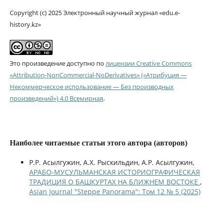
Copyright (c) 2025 Электронный научный журнал «edu.e-
history.kz»
Это произведение доступно по
лицензии Creative Commons
«Attribution-NonCommercial-NoDerivatives» («Атрибуция —
Некоммерческое использование — Без производных
произведений») 4.0 Всемирная
.
Наиболее читаемые статьи этого автора (авторов)
Р.Р. Асылгужин, А.Х. Рыскильдин, А.Р. Асылгужин,
АРАБО-МУСУЛЬМАНСКАЯ ИСТОРИОГРАФИЧЕСКАЯ
ТРАДИЦИЯ О БАШКУРТАХ НА БЛИЖНЕМ ВОСТОКЕ
,
Asian Journal "Steppe Panorama": Том 12 № 5 (2025)