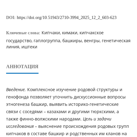
DOI:
https://doi.org/10.51943/2710-3994_2025_12_2_603-623
Кипчаки, кимаки, кипчакское
Ключевые слова:
государство, гаплогруппа, башкиры, венгры, генетическая
линия, иштеки
АННОТАЦИЯ
Введение.
Комплексное изучение родовой структуры и
генофонда позволяет уточнить дискуссионные вопросы
этногенеза башкир, выявить историко-генетические
связи с соседями – казахами и другими тюркскими, а
также финно-волжскими народами.
Цель и задачи
исследования
– выяснение происхождения родовых групп
кипчаков в составе башкир и родственных им кланов на