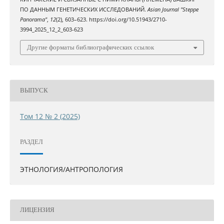
ПО ДАННЫМ ГЕНЕТИЧЕСКИХ ИССЛЕДОВАНИЙ.
Asian Journal "Steppe
Panorama"
,
12
(2), 603–623. https://doi.org/10.51943/2710-
3994_2025_12_2_603-623
Другие форматы библиографических ссылок
ВЫПУСК
Том 12 № 2 (2025)
РАЗДЕЛ
ЭТНОЛОГИЯ/АНТРОПОЛОГИЯ
ЛИЦЕНЗИЯ