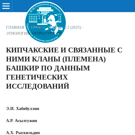
ГЛАВНАЯ
/
АРХИВЫ
/
ТОМ 12 № 2 (2025)
/
ЭТНОЛОГИЯ/АНТРОПОЛОГИЯ
КИПЧАКСКИЕ И СВЯЗАННЫЕ С
НИМИ КЛАНЫ (ПЛЕМЕНА)
БАШКИР ПО ДАННЫМ
ГЕНЕТИЧЕСКИХ
ИССЛЕДОВАНИЙ
Э.И. Хабибуллин
А.Р. Асылгужин
А.Х. Рыскильдин