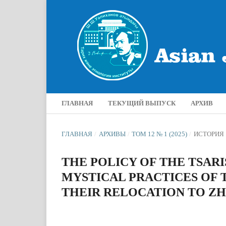
ГЛАВНАЯ
ТЕКУЩИЙ ВЫПУСК
АРХИВ
ГЛАВНАЯ
/
АРХИВЫ
/
ТОМ 12 № 1 (2025)
/
ИСТОРИЯ
THE POLICY OF THE TSAR
MYSTICAL PRACTICES OF 
THEIR RELOCATION TO Z