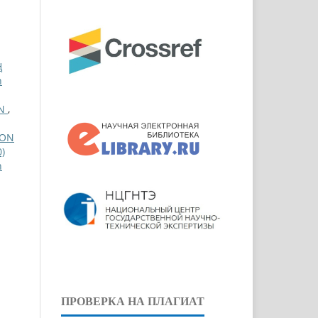
Ң
n
AN
,
ION
)
n
ПРОВЕРКА НА ПЛАГИАТ