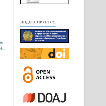
»
ИНДЕКСИРУЕТСЯ
 —
4.0