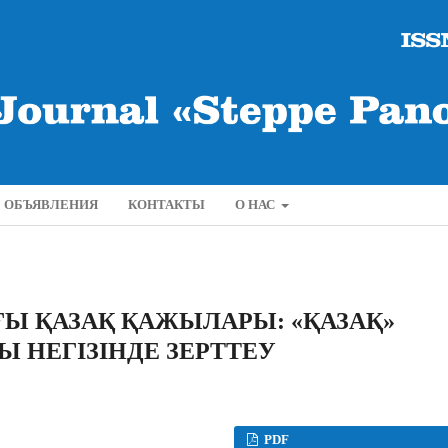
ОБЪЯВЛЕНИЯ
КОНТАКТЫ
О НАС
Ы ҚАЗАҚ ҚАЖЫЛАРЫ: «ҚАЗАҚ»
Ы НЕГІЗІНДЕ ЗЕРТТЕУ
PDF