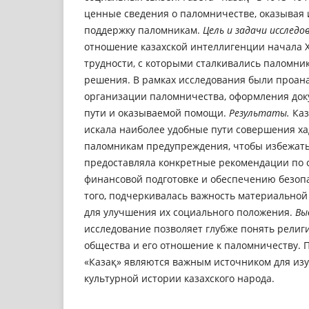
ценные сведения о паломничестве, оказыва
поддержку паломникам.
Цель и задачи исследо
отношение казахской интеллигенции начала XX
трудности, с которыми сталкивались паломник
решения. В рамках исследования были проа
организации паломничества, оформления доку
пути и оказываемой помощи.
Результаты.
Каз
искала наиболее удобные пути совершения ха
паломникам предупреждения, чтобы избежать 
предоставляла конкретные рекомендации по 
финансовой подготовке и обеспечению безопа
того, подчеркивалась важность материальной
для улучшения их социального положения.
Вы
исследование позволяет глубже понять религ
общества и его отношение к паломничеству. 
«Казақ» являются важным источником для изу
культурной истории казахского народа.