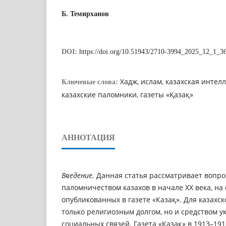
Б. Темирханов
DOI:
https://doi.org/10.51943/2710-3994_2025_12_1_3
Хадж, ислам, казахская интел
Ключевые слова:
казахские паломники, газеты «Қазақ»
АННОТАЦИЯ
Введение.
Данная статья рассматривает вопро
паломничеством казахов в начале XX века, на
опубликованных в газете «Казақ». Для казахск
только религиозным долгом, но и средством у
социальных связей. Газета «Казақ» в 1913–191