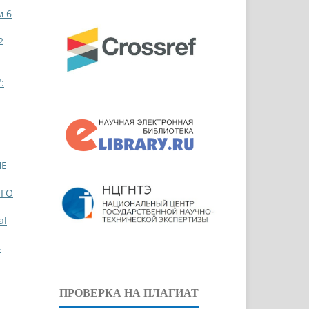
м 6
2
:
HE
ОГО
al
–
ПРОВЕРКА НА ПЛАГИАТ