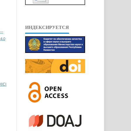
ИНДЕКСИРУЕТСЯ
 —
4.0
ІСІ