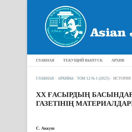
ГЛАВНАЯ
ТЕКУЩИЙ ВЫПУСК
АРХИВ
ГЛАВНАЯ
/
АРХИВЫ
/
ТОМ 12 № 1 (2025)
/
ИСТОРИЯ
ХХ ҒАСЫРДЫҢ БАСЫНДАҒ
ГАЗЕТІНІҢ МАТЕРИАЛДАР
С. Аккуш