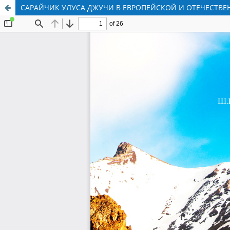
САРАЙЧИК УЛУСА ДЖУЧИ В ЕВРОПЕЙСКОЙ И ОТЕЧЕСТВ