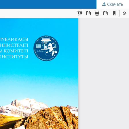
Скачать