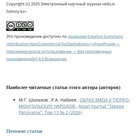
Copyright (c) 2025 Электронный научный журнал «edu.e-
history.kz»
Это произведение доступно по
лицензии Creative Commons
«Attribution-NonCommercial-NoDerivatives» («Атрибуция —
Некоммерческое использование — Без производных
произведений») 4.0 Всемирная
.
Наиболее читаемые статьи этого автора (авторов)
М.Г. Шолахов , Р.А. Набиев ,
ОБРАЗ ЗМЕИ У ТЮРКО-
МОНГОЛЬСКИХ НАРОДОВ
,
Asian Journal "Steppe
Panorama": Том 13 № 2 (2026)
Похожие статьи