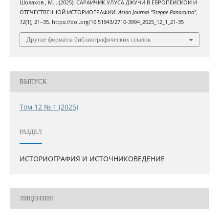
Шолахов , М. . (2025). САРАЙЧИК УЛУСА ДЖУЧИ В ЕВРОПЕЙСКОЙ И
ОТЕЧЕСТВЕННОЙ ИСТОРИОГРАФИИ.
Asian Journal "Steppe Panorama"
,
12
(1), 21–35. https://doi.org/10.51943/2710-3994_2025_12_1_21-35
Другие форматы библиографических ссылок
ВЫПУСК
Том 12 № 1 (2025)
РАЗДЕЛ
ИСТОРИОГРАФИЯ И ИСТОЧНИКОВЕДЕНИЕ
ЛИЦЕНЗИЯ