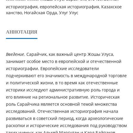
историография, европейская историография, Казахское
ханство, Ногайская Орда, Улуг Улус
АННОТАЦИЯ
Введение
. Сарайчик, как важный центр Жошы Улуса,
занимает особое место в европейской и отечественной
историографии. Европейские исследователи
подчеркивают его значимость в международной торговле
и политической жизни, в то время как отечественные
историки исследуют административную роль города и
его влияние на региональное развитие. Историческая
роль Сарайчика является основной темой множества
исследований. Отечественная историография начала
развиваться в советский период, когда археологические
раскопки и исторические исследования под руководством
таких ученых, как Алькей Маргулан и Карл Байпаков,