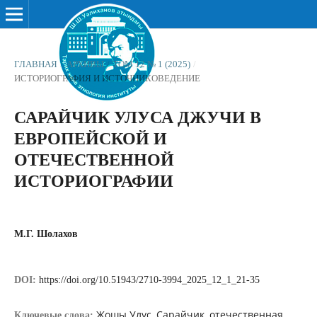
ГЛАВНАЯ
/
АРХИВЫ
/
ТОМ 12 № 1 (2025)
/
ИСТОРИОГРАФИЯ И ИСТОЧНИКОВЕДЕНИЕ
САРАЙЧИК УЛУСА ДЖУЧИ В
ЕВРОПЕЙСКОЙ И
ОТЕЧЕСТВЕННОЙ
ИСТОРИОГРАФИИ
М.Г. Шолахов
DOI:
https://doi.org/10.51943/2710-3994_2025_12_1_21-35
Жошы Улус, Сарайчик, отечественная
Ключевые слова: