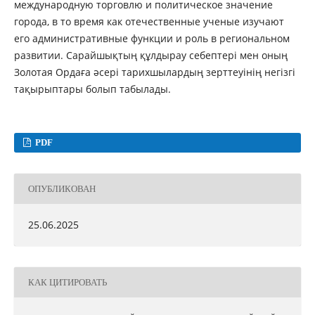
международную торговлю и политическое значение
города, в то время как отечественные ученые изучают
его административные функции и роль в региональном
развитии. Сарайшықтың құлдырау себептері мен оның
Золотая Ордаға әсері тарихшылардың зерттеуінің негізгі
тақырыптары болып табылады.
PDF
ОПУБЛИКОВАН
25.06.2025
КАК ЦИТИРОВАТЬ