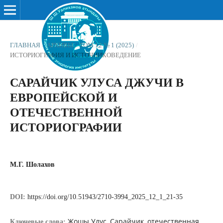
ГЛАВНАЯ
/
АРХИВЫ
/
ТОМ 12 № 1 (2025)
/
ИСТОРИОГРАФИЯ И ИСТОЧНИКОВЕДЕНИЕ
САРАЙЧИК УЛУСА ДЖУЧИ В
ЕВРОПЕЙСКОЙ И
ОТЕЧЕСТВЕННОЙ
ИСТОРИОГРАФИИ
М.Г. Шолахов
DOI:
https://doi.org/10.51943/2710-3994_2025_12_1_21-35
Жошы Улус, Сарайчик, отечественная
Ключевые слова: