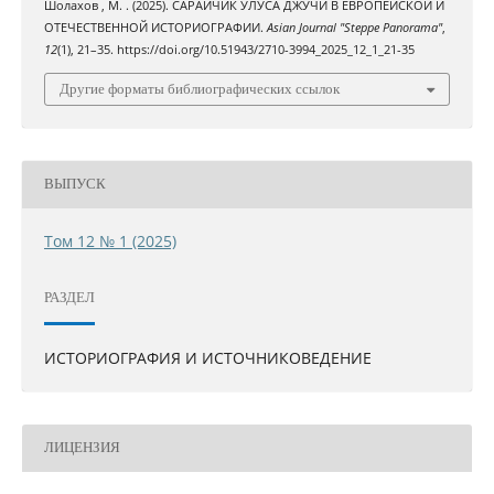
Шолахов , М. . (2025). САРАЙЧИК УЛУСА ДЖУЧИ В ЕВРОПЕЙСКОЙ И
ОТЕЧЕСТВЕННОЙ ИСТОРИОГРАФИИ.
Asian Journal "Steppe Panorama"
,
12
(1), 21–35. https://doi.org/10.51943/2710-3994_2025_12_1_21-35
Другие форматы библиографических ссылок
ВЫПУСК
Том 12 № 1 (2025)
РАЗДЕЛ
ИСТОРИОГРАФИЯ И ИСТОЧНИКОВЕДЕНИЕ
ЛИЦЕНЗИЯ