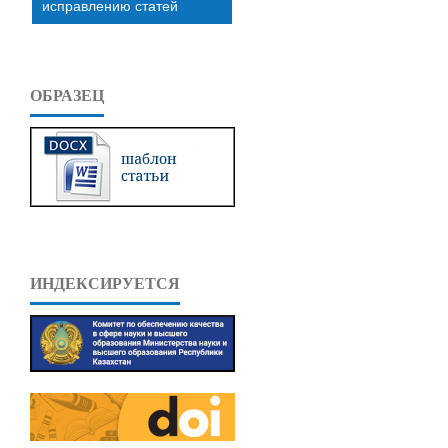
исправлению статей
ОБРАЗЕЦ
ИНДЕКСИРУЕТСЯ