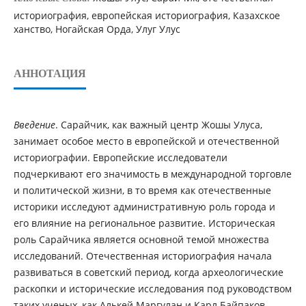
историография, европейская историография, Казахское
ханство, Ногайская Орда, Улуг Улус
АННОТАЦИЯ
Введение
. Сарайчик, как важный центр Жошы Улуса,
занимает особое место в европейской и отечественной
историографии. Европейские исследователи
подчеркивают его значимость в международной торговле
и политической жизни, в то время как отечественные
историки исследуют административную роль города и
его влияние на региональное развитие. Историческая
роль Сарайчика является основной темой множества
исследований. Отечественная историография начала
развиваться в советский период, когда археологические
раскопки и исторические исследования под руководством
таких ученых, как Алькей Маргулан и Карл Байпаков,