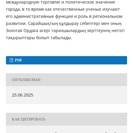
международную торговлю и политическое значение
города, в то время как отечественные ученые изучают
его административные функции и роль в региональном
развитии. Сарайшықтың құлдырау себептері мен оның
Золотая Ордаға әсері тарихшылардың зерттеуінің негізгі
тақырыптары болып табылады.
PDF
ОПУБЛИКОВАН
25.06.2025
КАК ЦИТИРОВАТЬ