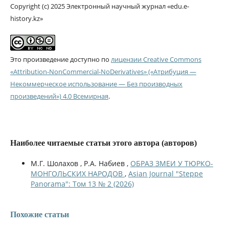
Copyright (c) 2025 Электронный научный журнал «edu.e-
history.kz»
Это произведение доступно по
лицензии Creative Commons
«Attribution-NonCommercial-NoDerivatives» («Атрибуция —
Некоммерческое использование — Без производных
произведений») 4.0 Всемирная
.
Наиболее читаемые статьи этого автора (авторов)
М.Г. Шолахов , Р.А. Набиев ,
ОБРАЗ ЗМЕИ У ТЮРКО-
МОНГОЛЬСКИХ НАРОДОВ
,
Asian Journal "Steppe
Panorama": Том 13 № 2 (2026)
Похожие статьи