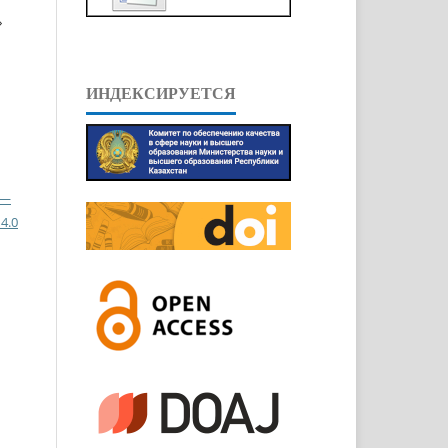
»
ИНДЕКСИРУЕТСЯ
 —
4.0