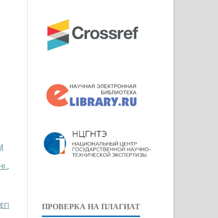
М
НІ
,
ЕГІ
ПРОВЕРКА НА ПЛАГИАТ