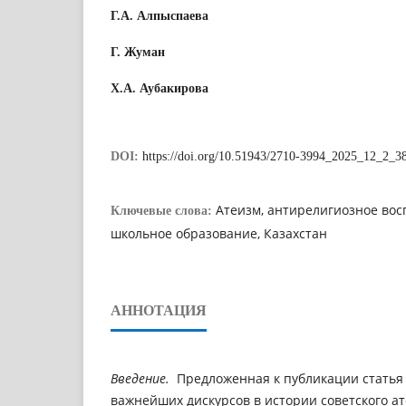
Г.А. Алпыспаева
Г. Жуман
Х.А. Аубакирова
DOI:
https://doi.org/10.51943/2710-3994_2025_12_2_3
Атеизм, антирелигиозное вос
Ключевые слова:
школьное образование, Казахстан
АННОТАЦИЯ
Введение.
Предложенная к публикации статья
важнейших дискурсов в истории советского ат