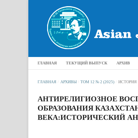
ГЛАВНАЯ
ТЕКУЩИЙ ВЫПУСК
АРХИВ
ГЛАВНАЯ
/
АРХИВЫ
/
ТОМ 12 № 2 (2025)
/
ИСТОРИЯ
АНТИРЕЛИГИОЗНОЕ ВОС
ОБРАЗОВАНИЯ КАЗАХСТАНА 
ВЕКА:ИСТОРИЧЕСКИЙ А