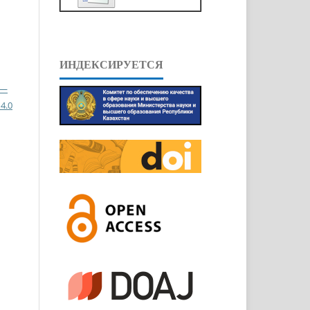
ИНДЕКСИРУЕТСЯ
 —
4.0