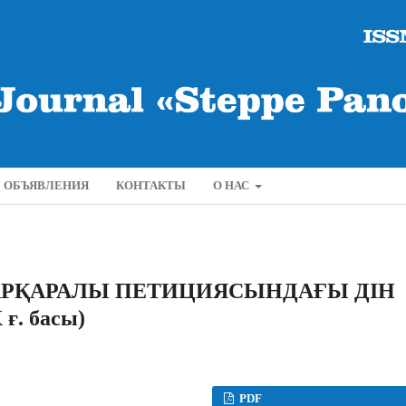
ОБЪЯВЛЕНИЯ
КОНТАКТЫ
О НАС
АРҚАРАЛЫ ПЕТИЦИЯСЫНДАҒЫ ДІН
ғ. басы)
PDF