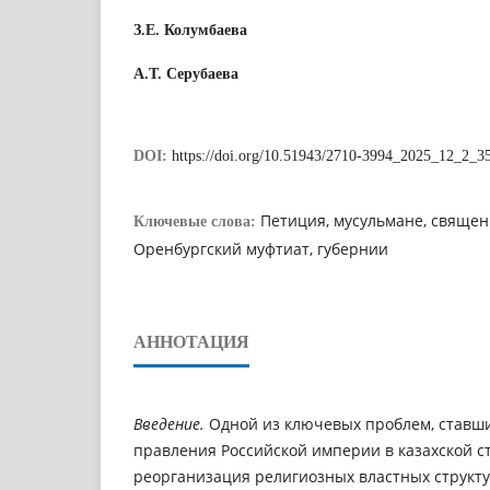
З.Е. Колумбаева
А.Т. Серубаева
DOI:
https://doi.org/10.51943/2710-3994_2025_12_2_3
Петиция, мусульмане, священ
Ключевые слова:
Оренбургский муфтиат, губернии
АННОТАЦИЯ
Введение.
Одной из ключевых проблем, ставш
правления Российской империи в казахской с
реорганизация религиозных властных структур