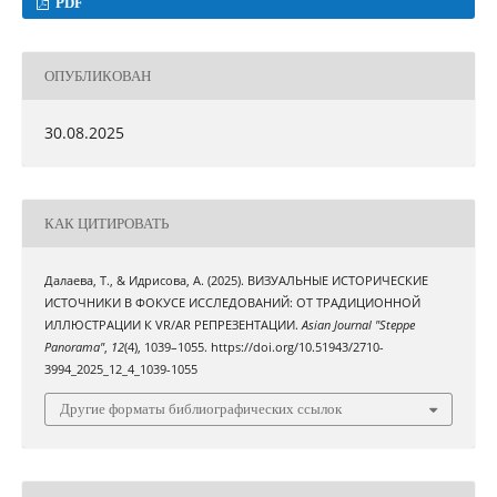
PDF
ОПУБЛИКОВАН
30.08.2025
КАК ЦИТИРОВАТЬ
Далаева, Т., & Идрисова, А. (2025). ВИЗУАЛЬНЫЕ ИСТОРИЧЕСКИЕ
ИСТОЧНИКИ В ФОКУСЕ ИССЛЕДОВАНИЙ: ОТ ТРАДИЦИОННОЙ
ИЛЛЮСТРАЦИИ К VR/AR РЕПРЕЗЕНТАЦИИ.
Asian Journal "Steppe
Panorama"
,
12
(4), 1039–1055. https://doi.org/10.51943/2710-
3994_2025_12_4_1039-1055
Другие форматы библиографических ссылок