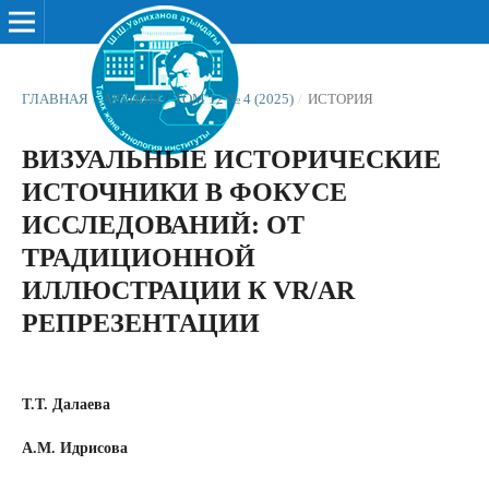
ГЛАВНАЯ
/
АРХИВЫ
/
ТОМ 12 № 4 (2025)
/
ИСТОРИЯ
ВИЗУАЛЬНЫЕ ИСТОРИЧЕСКИЕ
ИСТОЧНИКИ В ФОКУСЕ
ИССЛЕДОВАНИЙ: ОТ
ТРАДИЦИОННОЙ
ИЛЛЮСТРАЦИИ К VR/AR
РЕПРЕЗЕНТАЦИИ
Т.Т. Далаева
А.М. Идрисова