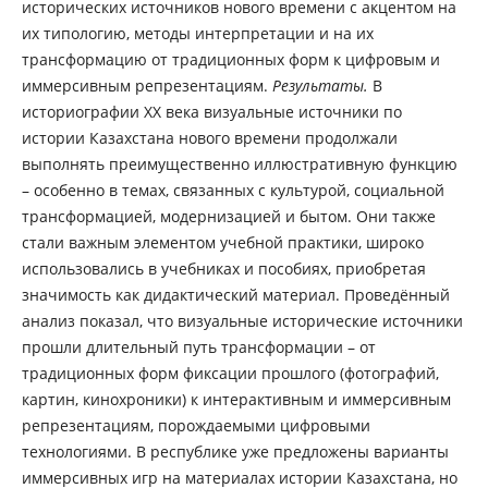
исторических источников нового времени с акцентом на
их типологию, методы интерпретации и на их
трансформацию от традиционных форм к цифровым и
иммерсивным репрезентациям.
Результаты.
В
историографии XX века визуальные источники по
истории Казахстана нового времени продолжали
выполнять преимущественно иллюстративную функцию
– особенно в темах, связанных с культурой, социальной
трансформацией, модернизацией и бытом. Они также
стали важным элементом учебной практики, широко
использовались в учебниках и пособиях, приобретая
значимость как дидактический материал. Проведённый
анализ показал, что визуальные исторические источники
прошли длительный путь трансформации – от
традиционных форм фиксации прошлого (фотографий,
картин, кинохроники) к интерактивным и иммерсивным
репрезентациям, порождаемыми цифровыми
технологиями. В республике уже предложены варианты
иммерсивных игр на материалах истории Казахстана, но