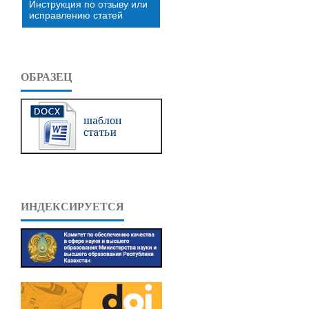
Инструкция по отзыву или
исправлению статей
ОБРАЗЕЦ
ИНДЕКСИРУЕТСЯ