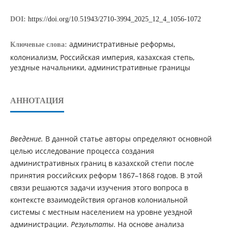
DOI:
https://doi.org/10.51943/2710-3994_2025_12_4_1056-1072
административные реформы,
Ключевые слова:
колониализм, Российская империя, казахская степь,
уездные начальники, административные границы
АННОТАЦИЯ
Введение.
В данной статье авторы определяют основной
целью исследование процесса создания
административных границ в казахской степи после
принятия российских реформ 1867–1868 годов. В этой
связи решаются задачи изучения этого вопроса в
контексте взаимодействия органов колониальной
системы с местным населением на уровне уездной
администрации.
Результаты
. На основе анализа