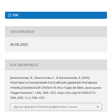
PDF
ОПУБЛИКОВАН
30.08.2025
КАК ЦИТИРОВАТЬ
Джампеисова, Ж., Бижигитова, К., & Бекенжанова, А. (2025).
ПРАКТИКИ УСТАНОВЛЕНИЯ РОССИЙСКИХ АДМИНИСТРАТИВНЫХ
ГРАНИЦ В КАЗАХСКОЙ СТЕПИ В 70–90-е ГОДЫ XIX ВЕКА.
Asian Journal
"Steppe Panorama"
,
12
(4), 1056–1072. https://doi.org/10.51943/2710-
3994_2025_12_4_1056-1072
Другие форматы библиографических ссылок