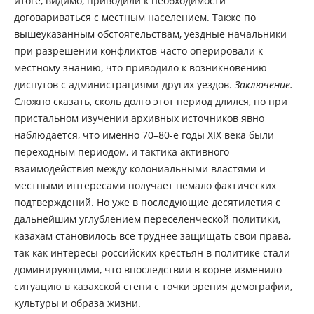
итоге, видимо, приводили к необходимости
договариваться с местным населением. Также по
вышеуказанным обстоятельствам, уездные начальники
при разрешении конфликтов часто оперировали к
местному знанию, что приводило к возникновению
диспутов с администрациями других уездов.
Заключение.
Cложно сказать, сколь долго этот период длился, но при
пристальном изучении архивных источников явно
наблюдается, что именно 70–80-е годы XIX века были
переходным периодом, и тактика активного
взаимодействия между колониальными властями и
местными интересами получает немало фактических
подтверждений. Но уже в последующие десятилетия с
дальнейшим углублением переселенческой политики,
казахам становилось все труднее защищать свои права,
так как интересы российских крестьян в политике стали
доминирующими, что впоследствии в корне изменило
ситуацию в казахской степи с точки зрения демографии,
культуры и образа жизни.