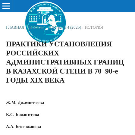
ГЛАВНАЯ
/
АРХИВЫ
/
ТОМ 12 № 4 (2025)
/
ИСТОРИЯ
ПРАКТИКИ УСТАНОВЛЕНИЯ
РОССИЙСКИХ
АДМИНИСТРАТИВНЫХ ГРАНИЦ
В КАЗАХСКОЙ СТЕПИ В 70–90-е
ГОДЫ XIX ВЕКА
Ж.М. Джампеисова
К.С. Бижигитова
А.А. Бекенжанова