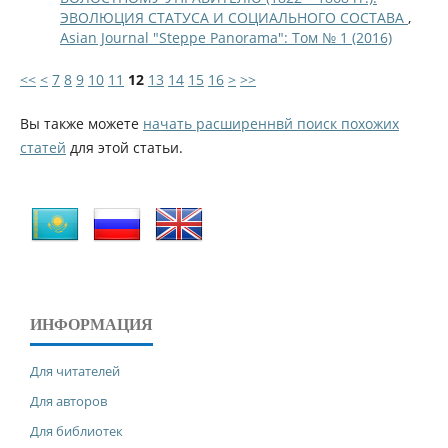
ЭВОЛЮЦИЯ СТАТУСА И СОЦИАЛЬНОГО СОСТАВА
,
Asian Journal "Steppe Panorama": Том № 1 (2016)
<<
<
7
8
9
10
11
12
13
14
15
16
>
>>
Вы также можете
начать расширеннвй поиск похожих
статей
для этой статьи.
ИНФОРМАЦИЯ
Для читателей
Для авторов
Для библиотек