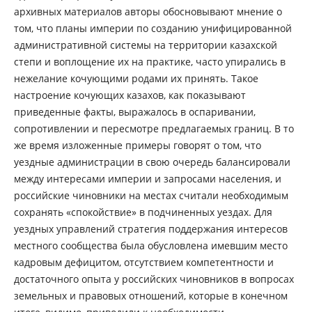
архивных материалов авторы обосновывают мнение о
том, что планы империи по созданию унифицированной
административной системы на территории казахской
степи и воплощение их на практике, часто упирались в
нежелание кочующими родами их принять. Такое
настроение кочующих казахов, как показывают
приведенные факты, выражалось в оспаривании,
сопротивлении и пересмотре предлагаемых границ. В то
же время изложенные примеры говорят о том, что
уездные администрации в свою очередь балансировали
между интересами империи и запросами населения, и
российские чиновники на местах считали необходимым
сохранять «спокойствие» в подчиненных уездах. Для
уездных управлений стратегия поддержания интересов
местного сообщества была обусловлена имевшим место
кадровым дефицитом, отсутствием компетентности и
достаточного опыта у российских чиновников в вопросах
земельных и правовых отношений, которые в конечном