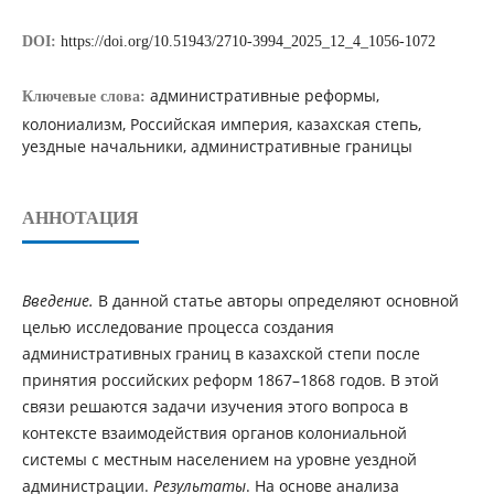
DOI:
https://doi.org/10.51943/2710-3994_2025_12_4_1056-1072
административные реформы,
Ключевые слова:
колониализм, Российская империя, казахская степь,
уездные начальники, административные границы
АННОТАЦИЯ
Введение.
В данной статье авторы определяют основной
целью исследование процесса создания
административных границ в казахской степи после
принятия российских реформ 1867–1868 годов. В этой
связи решаются задачи изучения этого вопроса в
контексте взаимодействия органов колониальной
системы с местным населением на уровне уездной
администрации.
Результаты
. На основе анализа