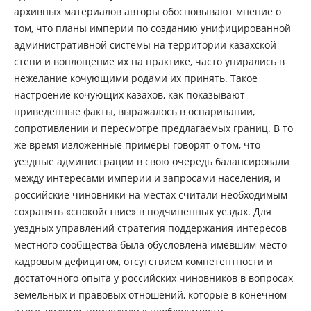
архивных материалов авторы обосновывают мнение о
том, что планы империи по созданию унифицированной
административной системы на территории казахской
степи и воплощение их на практике, часто упирались в
нежелание кочующими родами их принять. Такое
настроение кочующих казахов, как показывают
приведенные факты, выражалось в оспаривании,
сопротивлении и пересмотре предлагаемых границ. В то
же время изложенные примеры говорят о том, что
уездные администрации в свою очередь балансировали
между интересами империи и запросами населения, и
российские чиновники на местах считали необходимым
сохранять «спокойствие» в подчиненных уездах. Для
уездных управлений стратегия поддержания интересов
местного сообщества была обусловлена имевшим место
кадровым дефицитом, отсутствием компетентности и
достаточного опыта у российских чиновников в вопросах
земельных и правовых отношений, которые в конечном