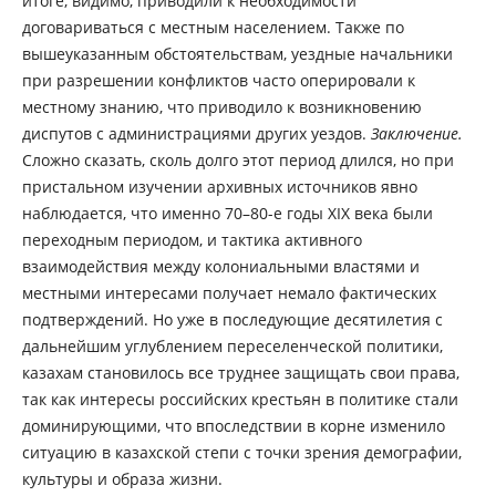
итоге, видимо, приводили к необходимости
договариваться с местным населением. Также по
вышеуказанным обстоятельствам, уездные начальники
при разрешении конфликтов часто оперировали к
местному знанию, что приводило к возникновению
диспутов с администрациями других уездов.
Заключение.
Cложно сказать, сколь долго этот период длился, но при
пристальном изучении архивных источников явно
наблюдается, что именно 70–80-е годы XIX века были
переходным периодом, и тактика активного
взаимодействия между колониальными властями и
местными интересами получает немало фактических
подтверждений. Но уже в последующие десятилетия с
дальнейшим углублением переселенческой политики,
казахам становилось все труднее защищать свои права,
так как интересы российских крестьян в политике стали
доминирующими, что впоследствии в корне изменило
ситуацию в казахской степи с точки зрения демографии,
культуры и образа жизни.