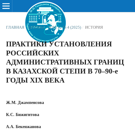
ГЛАВНАЯ
/
АРХИВЫ
/
ТОМ 12 № 4 (2025)
/
ИСТОРИЯ
ПРАКТИКИ УСТАНОВЛЕНИЯ
РОССИЙСКИХ
АДМИНИСТРАТИВНЫХ ГРАНИЦ
В КАЗАХСКОЙ СТЕПИ В 70–90-е
ГОДЫ XIX ВЕКА
Ж.М. Джампеисова
К.С. Бижигитова
А.А. Бекенжанова