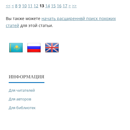
<<
<
8
9
10
11
12
13
14
15
16
17
>
>>
Вы также можете
начать расширеннвй поиск похожих
статей
для этой статьи.
ИНФОРМАЦИЯ
Для читателей
Для авторов
Для библиотек