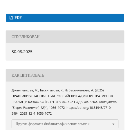
PDF
ОПУБЛИКОВАН
30.08.2025
КАК ЦИТИРОВАТЬ
Джампеисова, Ж., Бижигитова, К., & Бекенжанова, А. (2025).
ПРАКТИКИ УСТАНОВЛЕНИЯ РОССИЙСКИХ АДМИНИСТРАТИВНЫХ
ГРАНИЦ В КАЗАХСКОЙ СТЕПИ В 70–90-е ГОДЫ XIX ВЕКА.
Asian Journal
"Steppe Panorama"
,
12
(4), 1056–1072. https://doi.org/10.51943/2710-
3994_2025_12_4_1056-1072
Другие форматы библиографических ссылок