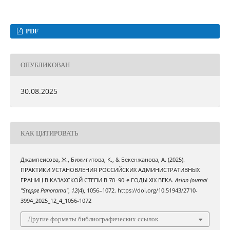
PDF
ОПУБЛИКОВАН
30.08.2025
КАК ЦИТИРОВАТЬ
Джампеисова, Ж., Бижигитова, К., & Бекенжанова, А. (2025).
ПРАКТИКИ УСТАНОВЛЕНИЯ РОССИЙСКИХ АДМИНИСТРАТИВНЫХ
ГРАНИЦ В КАЗАХСКОЙ СТЕПИ В 70–90-е ГОДЫ XIX ВЕКА.
Asian Journal
"Steppe Panorama"
,
12
(4), 1056–1072. https://doi.org/10.51943/2710-
3994_2025_12_4_1056-1072
Другие форматы библиографических ссылок