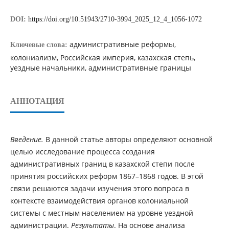
DOI:
https://doi.org/10.51943/2710-3994_2025_12_4_1056-1072
административные реформы,
Ключевые слова:
колониализм, Российская империя, казахская степь,
уездные начальники, административные границы
АННОТАЦИЯ
Введение.
В данной статье авторы определяют основной
целью исследование процесса создания
административных границ в казахской степи после
принятия российских реформ 1867–1868 годов. В этой
связи решаются задачи изучения этого вопроса в
контексте взаимодействия органов колониальной
системы с местным населением на уровне уездной
администрации.
Результаты
. На основе анализа