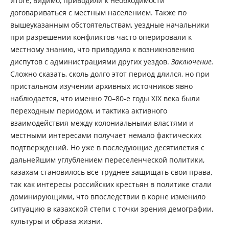
итоге, видимо, приводили к необходимости
договариваться с местным населением. Также по
вышеуказанным обстоятельствам, уездные начальники
при разрешении конфликтов часто оперировали к
местному знанию, что приводило к возникновению
диспутов с администрациями других уездов.
Заключение.
Cложно сказать, сколь долго этот период длился, но при
пристальном изучении архивных источников явно
наблюдается, что именно 70–80-е годы XIX века были
переходным периодом, и тактика активного
взаимодействия между колониальными властями и
местными интересами получает немало фактических
подтверждений. Но уже в последующие десятилетия с
дальнейшим углублением переселенческой политики,
казахам становилось все труднее защищать свои права,
так как интересы российских крестьян в политике стали
доминирующими, что впоследствии в корне изменило
ситуацию в казахской степи с точки зрения демографии,
культуры и образа жизни.