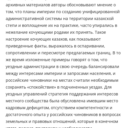
архивных материалов авторы обосновывают мнение о
том, что планы империи по созданию унифицированной
административной системы на территории казахской
степи и воплощение их на практике, часто упирались в
нежелание кочующими родами их принять. Такое
настроение кочующих казахов, как показывают
приведенные факты, выражалось в оспаривании,
сопротивлении и пересмотре предлагаемых границ. В то
же время изложенные примеры говорят о том, что
уездные администрации в свою очередь балансировали
между интересами империи и запросами населения, и
российские чиновники на местах считали необходимым
сохранять «спокойствие» в подчиненных уездах. Для
уездных управлений стратегия поддержания интересов
местного сообщества была обусловлена имевшим место
кадровым дефицитом, отсутствием компетентности и
достаточного опыта у российских чиновников в вопросах
земельных и правовых отношений, которые в конечном