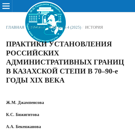
ГЛАВНАЯ
/
АРХИВЫ
/
ТОМ 12 № 4 (2025)
/
ИСТОРИЯ
ПРАКТИКИ УСТАНОВЛЕНИЯ
РОССИЙСКИХ
АДМИНИСТРАТИВНЫХ ГРАНИЦ
В КАЗАХСКОЙ СТЕПИ В 70–90-е
ГОДЫ XIX ВЕКА
Ж.М. Джампеисова
К.С. Бижигитова
А.А. Бекенжанова