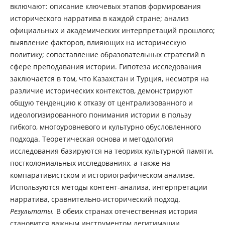
включают: описание ключевых этапов формирования
исторического нарратива в каждой стране; анализ
официальных и академических интерпретаций прошлого;
выявление факторов, влияющих на историческую
политику; сопоставление образовательных стратегий в
сфере преподавания истории. Гипотеза исследования
заключается в том, что Казахстан и Турция, несмотря на
различие исторических контекстов, демонстрируют
общую тенденцию к отказу от централизованного и
идеологизированного понимания истории в пользу
гибкого, многоуровневого и культурно обусловленного
подхода. Теоретическая основа и методология
исследования базируются на теориях культурной памяти,
постколониальных исследованиях, а также на
компаративистском и историографическом анализе.
Используются методы контент-анализа, интерпретации
нарратива, сравнительно-исторический подход.
Результаты.
В обеих странах отечественная история
становится важным инструментом легитимации