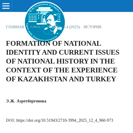
ГЛАВНАЯ
/
АРХИВЫ
/
ТОМ 12 № 4 (2025)
/
ИСТОРИЯ
FORMATION OF NATIONAL
IDENTITY AND CURRENT ISSUES
OF NATIONAL HISTORY IN THE
CONTEXT OF THE EXPERIENCE
OF KAZAKHSTAN AND TURKEY
Э.Ж. Азретбергенова
DOI:
https://doi.org/10.51943/2710-3994_2025_12_4_960-973