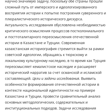
научно значимую задачу, поскольку обе страны прошли
сложный путь от имперского и идеологизированного
восприятия истории к попытке построения суверенного и
плюралистического исторического дискурса.
Актуальность исследования обусловлена необходимостью
критического осмысления процессов постколониального
и посттоталитарного переосмысления отечественной
истории в Казахстане и Турции. Современная
казахстанская историография стремится выйти за рамки
советской идеологии, обращаясь к тюркскому и
локальному культурному наследию, в то время как Турция
переосмысляет кемалистское наследие и расширяет
исторический нарратив за счет османской и исламской
составляющей.
Цели и задачи исследования
. Выявить
особенности формирования отечественной истории в
контексте национальной идентичности на примере
Казахстана и Турции, провести сравнительный анализ
основных методологических, содержательных и
институциональных подходов. Задачи исследования