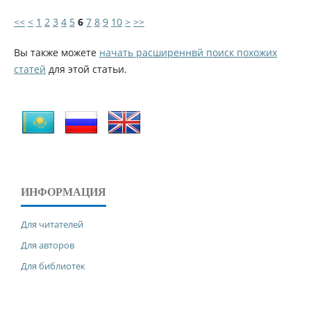
<<
<
1
2
3
4
5
6
7
8
9
10
>
>>
Вы также можете
начать расширеннвй поиск похожих
статей
для этой статьи.
ИНФОРМАЦИЯ
Для читателей
Для авторов
Для библиотек