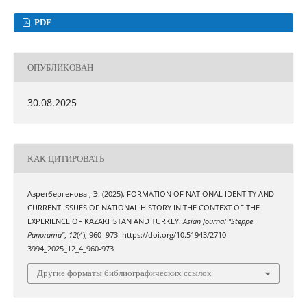
PDF
ОПУБЛИКОВАН
30.08.2025
КАК ЦИТИРОВАТЬ
Азретбергенова , Э. (2025). FORMATION OF NATIONAL IDENTITY AND
CURRENT ISSUES OF NATIONAL HISTORY IN THE CONTEXT OF THE
EXPERIENCE OF KAZAKHSTAN AND TURKEY.
Asian Journal "Steppe
Panorama"
,
12
(4), 960–973. https://doi.org/10.51943/2710-
3994_2025_12_4_960-973
Другие форматы библиографических ссылок