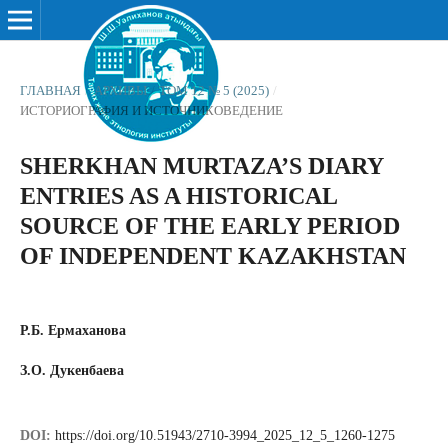
ГЛАВНАЯ
/
АРХИВЫ
/
ТОМ 12 № 5 (2025)
/
ИСТОРИОГРАФИЯ И ИСТОЧНИКОВЕДЕНИЕ
SHERKHAN MURTAZA’S DIARY
ENTRIES AS A HISTORICAL
SOURCE OF THE EARLY PERIOD
OF INDEPENDENT KAZAKHSTAN
Р.Б. Ермаханова
З.О. Дукенбаева
DOI:
https://doi.org/10.51943/2710-3994_2025_12_5_1260-1275