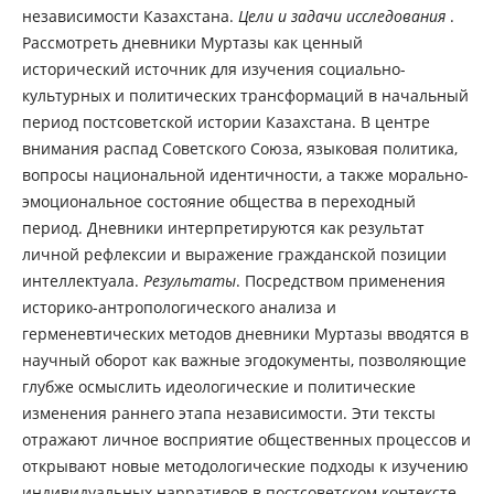
независимости Казахстана.
Цели и задачи исследования
.
Рассмотреть дневники Муртазы как ценный
исторический источник для изучения социально-
культурных и политических трансформаций в начальный
период постсоветской истории Казахстана. В центре
внимания распад Советского Союза, языковая политика,
вопросы национальной идентичности, а также морально-
эмоциональное состояние общества в переходный
период. Дневники интерпретируются как результат
личной рефлексии и выражение гражданской позиции
интеллектуала.
Результаты
. Посредством применения
историко-антропологического анализа и
герменевтических методов дневники Муртазы вводятся в
научный оборот как важные эгодокументы, позволяющие
глубже осмыслить идеологические и политические
изменения раннего этапа независимости. Эти тексты
отражают личное восприятие общественных процессов и
открывают новые методологические подходы к изучению
индивидуальных нарративов в постсоветском контексте.