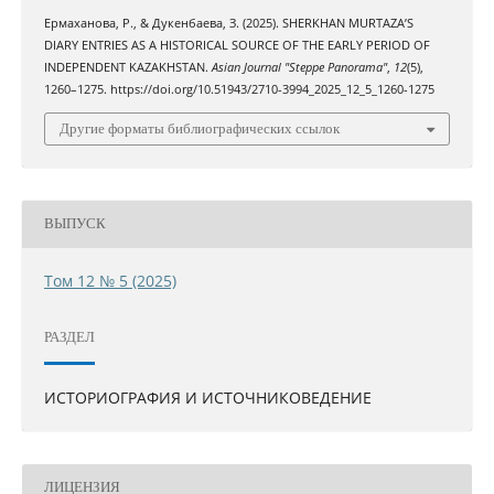
Ермаханова, Р., & Дукенбаева, З. (2025). SHERKHAN MURTAZA’S
DIARY ENTRIES AS A HISTORICAL SOURCE OF THE EARLY PERIOD OF
INDEPENDENT KAZAKHSTAN.
Asian Journal "Steppe Panorama"
,
12
(5),
1260–1275. https://doi.org/10.51943/2710-3994_2025_12_5_1260-1275
Другие форматы библиографических ссылок
ВЫПУСК
Том 12 № 5 (2025)
РАЗДЕЛ
ИСТОРИОГРАФИЯ И ИСТОЧНИКОВЕДЕНИЕ
ЛИЦЕНЗИЯ