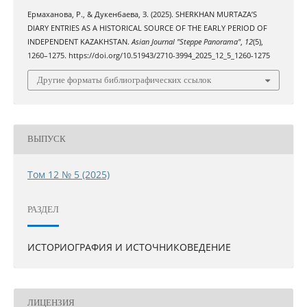
Ермаханова, Р., & Дукенбаева, З. (2025). SHERKHAN MURTAZA’S
DIARY ENTRIES AS A HISTORICAL SOURCE OF THE EARLY PERIOD OF
INDEPENDENT KAZAKHSTAN.
Asian Journal "Steppe Panorama"
,
12
(5),
1260–1275. https://doi.org/10.51943/2710-3994_2025_12_5_1260-1275
Другие форматы библиографических ссылок
ВЫПУСК
Том 12 № 5 (2025)
РАЗДЕЛ
ИСТОРИОГРАФИЯ И ИСТОЧНИКОВЕДЕНИЕ
ЛИЦЕНЗИЯ