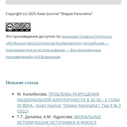
Copyright (c) 2025 Asian Journal "Steppe Panorama"
Это произведение доступно по
лицензии Creative Commons
«Attribution-NonCommercial-NoDerivatives» («Атрибуция —
Некоммерческое использование — Без производных
произведений») 4.0 Всемирная
.
Похожие статьи
М. Калыбекова,
ПРОБЛЕМЫ РАЗРУШЕНИЯ
НАЦИОНАЛЬНОЙ ИДЕНТИЧНОСТИ В 30-50 – Е ГОДЫ
ХХ ВЕКА
,
Asian Journal "Steppe Panorama": Том 9 № 3
(2022)
Т.Т. Далаева, А.М. Идрисова,
ВИЗУАЛЬНЫЕ
ИСТОРИЧЕСКИЕ ИСТОЧНИКИ В ФОКУСЕ