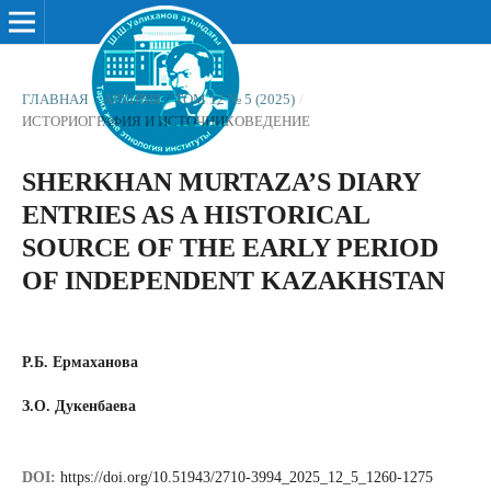
ГЛАВНАЯ
/
АРХИВЫ
/
ТОМ 12 № 5 (2025)
/
ИСТОРИОГРАФИЯ И ИСТОЧНИКОВЕДЕНИЕ
SHERKHAN MURTAZA’S DIARY
ENTRIES AS A HISTORICAL
SOURCE OF THE EARLY PERIOD
OF INDEPENDENT KAZAKHSTAN
Р.Б. Ермаханова
З.О. Дукенбаева
DOI:
https://doi.org/10.51943/2710-3994_2025_12_5_1260-1275