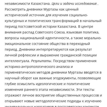
независимости Казахстана.
Цели и задачи исследования
.
Рассмотреть дневники Муртазы как ценный
исторический источник для изучения социально-
культурных и политических трансформаций в начальный
период постсоветской истории Казахстана. В центре
внимания распад Советского Союза, языковая политика,
вопросы национальной идентичности, а также морально-
эмоциональное состояние общества в переходный
период. Дневники интерпретируются как результат
личной рефлексии и выражение гражданской позиции
интеллектуала.
Результаты
. Посредством применения
историко-антропологического анализа и
герменевтических методов дневники Муртазы вводятся в
научный оборот как важные эгодокументы, позволяющие
глубже осмыслить идеологические и политические
изменения раннего этапа независимости. Эти тексты
отражают личное восприятие общественных процессов и
открывают новые методологические подходы к изучению
индивидуальных нарративов в постсоветском контексте.