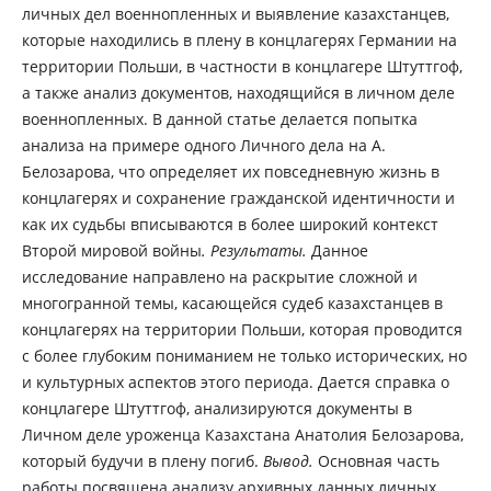
личных дел военнопленных и выявление казахстанцев,
которые находились в плену в концлагерях Германии на
территории Польши, в частности в концлагере Штуттгоф,
а также анализ документов, находящийся в личном деле
военнопленных. В данной статье делается попытка
анализа на примере одного Личного дела на А.
Белозарова, что определяет их повседневную жизнь в
концлагерях и сохранение гражданской идентичности и
как их судьбы вписываются в более широкий контекст
Второй мировой войны
. Результаты.
Данное
исследование направлено на раскрытие сложной и
многогранной темы, касающейся судеб казахстанцев в
концлагерях на территории Польши, которая проводится
с более глубоким пониманием не только исторических, но
и культурных аспектов этого периода. Дается справка о
концлагере Штуттгоф, анализируются документы в
Личном деле уроженца Казахстана Анатолия Белозарова,
который будучи в плену погиб.
Вывод.
Основная часть
работы посвящена анализу архивных данных личных