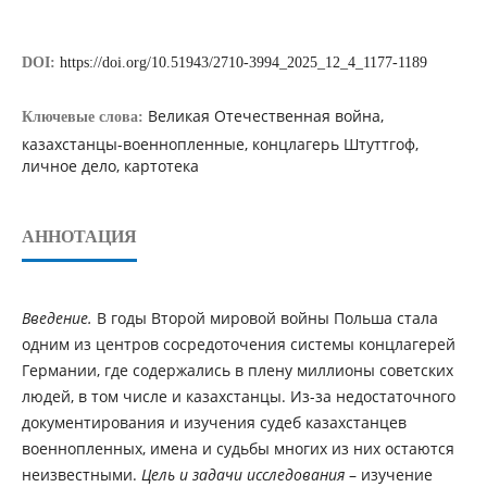
DOI:
https://doi.org/10.51943/2710-3994_2025_12_4_1177-1189
Великая Отечественная война,
Ключевые слова:
казахстанцы-военнопленные, концлагерь Штуттгоф,
личное дело, картотека
АННОТАЦИЯ
Введение.
В годы Второй мировой войны Польша стала
одним из центров сосредоточения системы концлагерей
Германии, где содержались в плену миллионы советских
людей, в том числе и казахстанцы. Из-за недостаточного
документирования и изучения судеб казахстанцев
военнопленных, имена и судьбы многих из них остаются
неизвестными.
Цель
и задачи исследования
– изучение