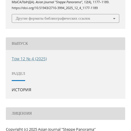
МЫСАЛЫНДА).
Asian Journal "Steppe Panorama"
,
12
(4), 1177–1189.
https://doi.org/10.51943/2710-3994_2025_12_4_1177-1189
Другие форматы библиографических ссылок
ВЫПУСК
Том 12 № 4 (2025)
РАЗДЕЛ
ИСТОРИЯ
ЛИЦЕНЗИЯ
Copyright (c) 2025 Asian Journal "Steppe Panorama"