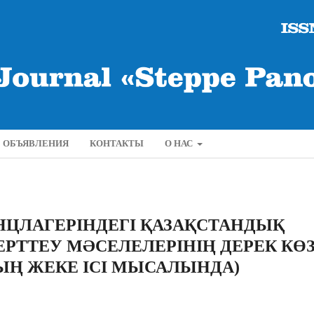
ОБЪЯВЛЕНИЯ
КОНТАКТЫ
О НАС
ОНЦЛАГЕРІНДЕГІ ҚАЗАҚСТАНДЫҚ
РТТЕУ МӘСЕЛЕЛЕРІНІҢ ДЕРЕК КӨЗ
ТЫҢ ЖЕКЕ ІСІ МЫСАЛЫНДА)