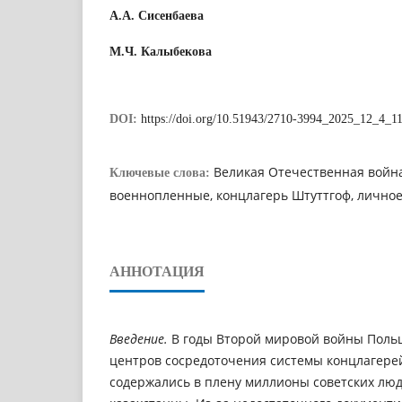
А.А. Сисенбаева
М.Ч. Калыбекова
DOI:
https://doi.org/10.51943/2710-3994_2025_12_4_1
Великая Отечественная война
Ключевые слова:
военнопленные, концлагерь Штуттгоф, личное 
АННОТАЦИЯ
Введение.
В годы Второй мировой войны Поль
центров сосредоточения системы концлагерей
содержались в плену миллионы советских люде