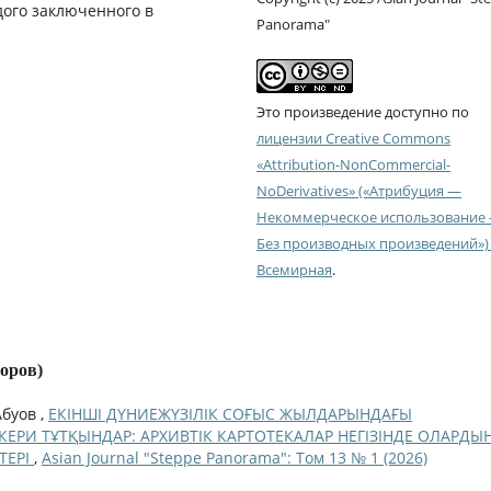
дого заключенного в
Panorama"
Это произведение доступно по
лицензии Creative Commons
«Attribution-NonCommercial-
NoDerivatives» («Атрибуция —
Некоммерческое использование
Без производных произведений») 
Всемирная
.
торов)
Абуов ,
ЕКІНШІ ДҮНИЕЖҮЗІЛІК СОҒЫС ЖЫЛДАРЫНДАҒЫ
ЕРИ ТҰТҚЫНДАР: АРХИВТІК КАРТОТЕКАЛАР НЕГІЗІНДЕ ОЛАРДЫ
ТЕРІ
,
Asian Journal "Steppe Panorama": Том 13 № 1 (2026)