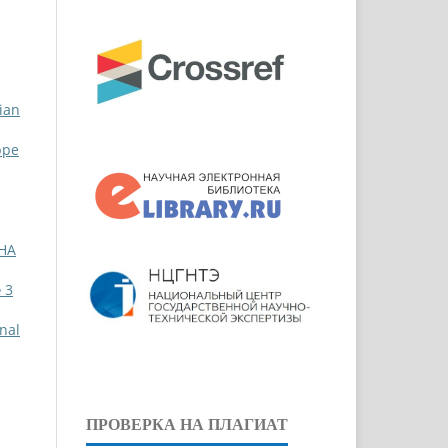
ian
ppe
НА
 3
nal
ПРОВЕРКА НА ПЛАГИАТ