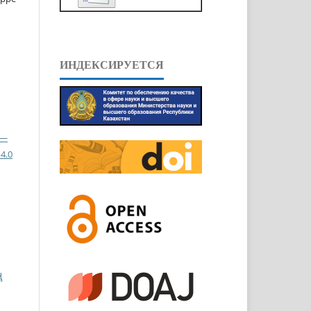
ИНДЕКСИРУЕТСЯ
 —
4.0
Ң