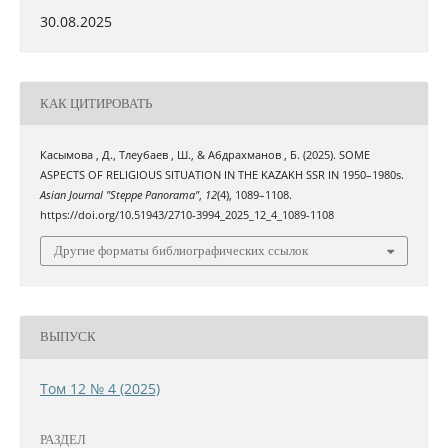
30.08.2025
КАК ЦИТИРОВАТЬ
Касымова , Д., Тлеубаев , Ш., & Абдрахманов , Б. (2025). SOME
ASPECTS OF RELIGIOUS SITUATION IN THE KAZAKH SSR IN 1950–1980s.
Asian Journal "Steppe Panorama"
,
12
(4), 1089–1108.
https://doi.org/10.51943/2710-3994_2025_12_4_1089-1108
Другие форматы библиографических ссылок
ВЫПУСК
Том 12 № 4 (2025)
РАЗДЕЛ