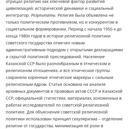
отрицал религию как ключевой фактор развития
цивилизаций, исторической динамики и социальный
интегратор.
Результаты.
Религия была объявлена не
только политическим противником, но и конкурентом в
социетальном формировании. Период с начала 1950-х до
конца 1980х годов в истории религиозной политики
советского государства отмечен новым
административным подходом с открытыми декларациями
и скрытой политикой преследований. Население
Казахской ССР было разнообразным в этническом и
религиозном отношениях, и все этнические группы
сохраняли коренные этнические маркеры с сильным
религиозным ядром. Статья основана на анализе
архивных документов и правовых актов СССР и Казахской
ССР, официальной статистике, материалах, изложенных в
работах исследователей по советской религиозной
политике. Для объяснения советской религиозной
политики использован принцип секуляризма – отделение
религии от государства, минимизация её роли в