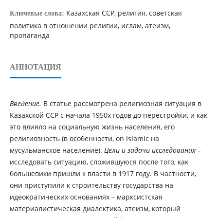
Казахская ССР, религия, советская
Ключевые слова:
политика в отношении религии, ислам, атеизм,
пропаганда
АННОТАЦИЯ
Введение.
В статье рассмотрена религиозная ситуация в
Казахской ССР с начала 1950х годов до перестройки, и как
это влияло на социальную жизнь населения, его
религиозность (в особенности, on Islamic на
мусульманское население).
Цели и задачи исследования
–
исследовать ситуацию, сложившуюся после того, как
большевики пришли к власти в 1917 году. В частности,
они приступили к строительству государства на
идеократических основаниях – марксистская
материалистическая диалектика, атеизм, который