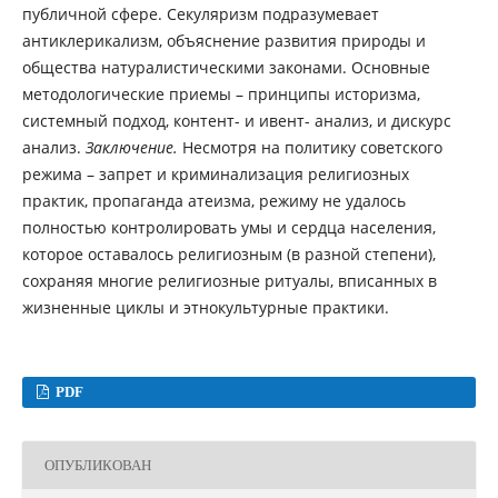
публичной сфере. Секуляризм подразумевает
антиклерикализм, объяснение развития природы и
общества натуралистическими законами. Основные
методологические приемы – принципы историзма,
системный подход, контент- и ивент- анализ, и дискурс
анализ.
Заключение.
Несмотря на политику советского
режима – запрет и криминализация религиозных
практик, пропаганда атеизма, режиму не удалось
полностью контролировать умы и сердца населения,
которое оставалось религиозным (в разной степени),
сохраняя многие религиозные ритуалы, вписанных в
жизненные циклы и этнокультурные практики.
PDF
ОПУБЛИКОВАН