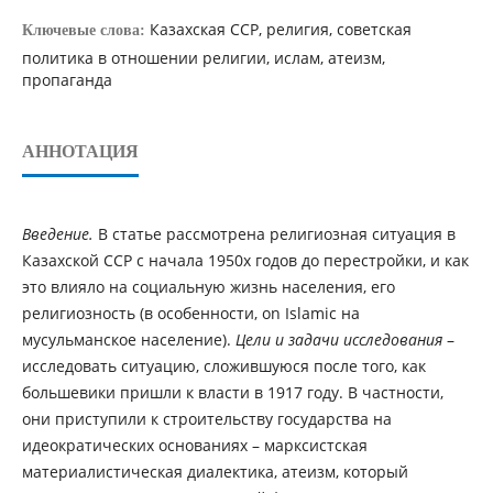
Казахская ССР, религия, советская
Ключевые слова:
политика в отношении религии, ислам, атеизм,
пропаганда
АННОТАЦИЯ
Введение.
В статье рассмотрена религиозная ситуация в
Казахской ССР с начала 1950х годов до перестройки, и как
это влияло на социальную жизнь населения, его
религиозность (в особенности, on Islamic на
мусульманское население).
Цели и задачи исследования
–
исследовать ситуацию, сложившуюся после того, как
большевики пришли к власти в 1917 году. В частности,
они приступили к строительству государства на
идеократических основаниях – марксистская
материалистическая диалектика, атеизм, который