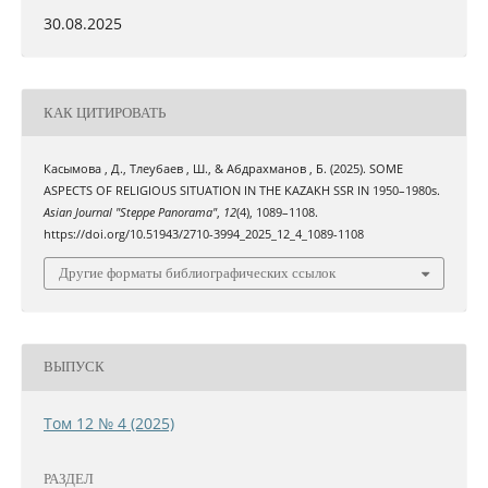
30.08.2025
КАК ЦИТИРОВАТЬ
Касымова , Д., Тлеубаев , Ш., & Абдрахманов , Б. (2025). SOME
ASPECTS OF RELIGIOUS SITUATION IN THE KAZAKH SSR IN 1950–1980s.
Asian Journal "Steppe Panorama"
,
12
(4), 1089–1108.
https://doi.org/10.51943/2710-3994_2025_12_4_1089-1108
Другие форматы библиографических ссылок
ВЫПУСК
Том 12 № 4 (2025)
РАЗДЕЛ