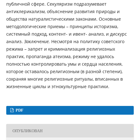
публичной сфере. Секуляризм подразумевает
антиклерикализм, объяснение развития природы и
общества натуралистическими законами. Основные
методологические приемы – принципы историзма,
системный подход, контент- и ивент- анализ, и дискурс
анализ.
Заключение.
Несмотря на политику советского
режима – запрет и криминализация религиозных
практик, пропаганда атеизма, режиму не удалось
полностью контролировать умы и сердца населения,
которое оставалось религиозным (в разной степени),
сохраняя многие религиозные ритуалы, вписанных в
жизненные циклы и этнокультурные практики.
PDF
ОПУБЛИКОВАН