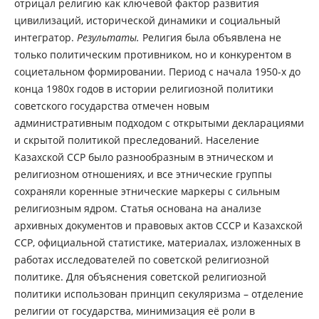
отрицал религию как ключевой фактор развития
цивилизаций, исторической динамики и социальный
интегратор.
Результаты.
Религия была объявлена не
только политическим противником, но и конкурентом в
социетальном формировании. Период с начала 1950-х до
конца 1980х годов в истории религиозной политики
советского государства отмечен новым
административным подходом с открытыми декларациями
и скрытой политикой преследований. Население
Казахской ССР было разнообразным в этническом и
религиозном отношениях, и все этнические группы
сохраняли коренные этнические маркеры с сильным
религиозным ядром. Статья основана на анализе
архивных документов и правовых актов СССР и Казахской
ССР, официальной статистике, материалах, изложенных в
работах исследователей по советской религиозной
политике. Для объяснения советской религиозной
политики использован принцип секуляризма – отделение
религии от государства, минимизация её роли в