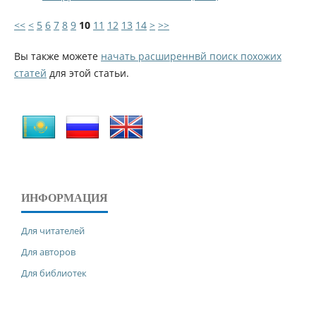
<<
<
5
6
7
8
9
10
11
12
13
14
>
>>
Вы также можете
начать расширеннвй поиск похожих
статей
для этой статьи.
ИНФОРМАЦИЯ
Для читателей
Для авторов
Для библиотек