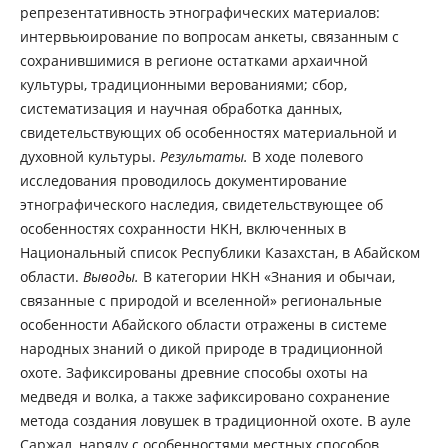
репрезентативность этнографических материалов:
интервьюирование по вопросам анкеты, связанным с
сохранившимися в регионе остатками архаичной
культуры, традиционными верованиями; сбор,
систематизация и научная обработка данных,
свидетельствующих об особенностях материальной и
духовной культуры.
Результаты.
В ходе полевого
исследования проводилось документирование
этнографического наследия, свидетельствующее об
особенностях сохранности НКН, включенных в
Национальный список Республики Казахстан, в Абайском
области.
Выводы.
В категории НКН «Знания и обычаи,
связанные с природой и вселенной» региональные
особенности Абайского области отражены в системе
народных знаний о дикой природе в традиционной
охоте. Зафиксированы древние способы охоты на
медведя и волка, а также зафиксировано сохранение
метода создания ловушек в традиционной охоте. В ауле
Саржал, наряду с особенностями местных способов