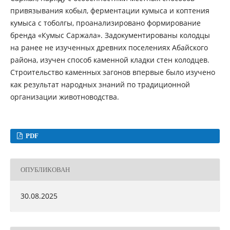
привязывания кобыл, ферментации кумыса и коптения
кумыса с тоболгы, проанализировано формирование
бренда «Кумыс Саржала». Задокументированы колодцы
на ранее не изученных древних поселениях Абайского
района, изучен способ каменной кладки стен колодцев.
Строительство каменных загонов впервые было изучено
как результат народных знаний по традиционной
организации животноводства.
PDF
ОПУБЛИКОВАН
30.08.2025