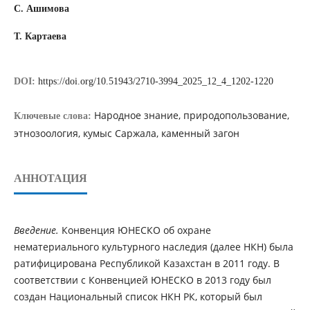
С. Ашимова
Т. Картаева
DOI:
https://doi.org/10.51943/2710-3994_2025_12_4_1202-1220
Народное знание, природопользование,
Ключевые слова:
этнозоология, кумыс Саржала, каменный загон
АННОТАЦИЯ
Введение.
Конвенция ЮНЕСКО об охране
нематериального культурного наследия (далее НКН) была
ратифицирована Республикой Казахстан в 2011 году. В
соответствии с Конвенцией ЮНЕСКО в 2013 году был
создан Национальный список НКН РК, который был