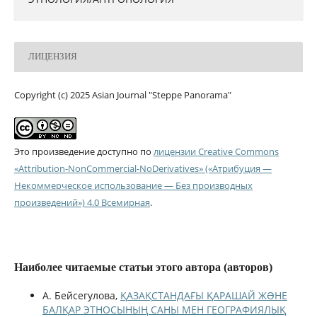
ЛИЦЕНЗИЯ
Copyright (c) 2025 Asian Journal "Steppe Panorama"
Это произведение доступно по
лицензии Creative Commons
«Attribution-NonCommercial-NoDerivatives» («Атрибуция —
Некоммерческое использование — Без производных
произведений») 4.0 Всемирная
.
Наиболее читаемые статьи этого автора (авторов)
А. Бейсегулова,
ҚАЗАҚСТАНДАҒЫ ҚАРАШАЙ ЖƏНЕ
БАЛҚАР ЭТНОСЫНЫҢ САНЫ МЕН ГЕОГРАФИЯЛЫҚ