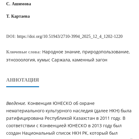
С. Ашимова
Т. Картаева
DOI:
https://doi.org/10.51943/2710-3994_2025_12_4_1202-1220
Народное знание, природопользование,
Ключевые слова:
этнозоология, кумыс Саржала, каменный загон
АННОТАЦИЯ
Введение.
Конвенция ЮНЕСКО об охране
нематериального культурного наследия (далее НКН) была
ратифицирована Республикой Казахстан в 2011 году. В
соответствии с Конвенцией ЮНЕСКО в 2013 году был
создан Национальный список НКН РК, который был