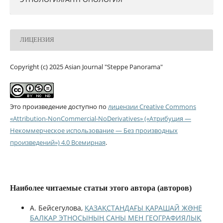
ЛИЦЕНЗИЯ
Copyright (c) 2025 Asian Journal "Steppe Panorama"
Это произведение доступно по
лицензии Creative Commons
«Attribution-NonCommercial-NoDerivatives» («Атрибуция —
Некоммерческое использование — Без производных
произведений») 4.0 Всемирная
.
Наиболее читаемые статьи этого автора (авторов)
А. Бейсегулова,
ҚАЗАҚСТАНДАҒЫ ҚАРАШАЙ ЖƏНЕ
БАЛҚАР ЭТНОСЫНЫҢ САНЫ МЕН ГЕОГРАФИЯЛЫҚ