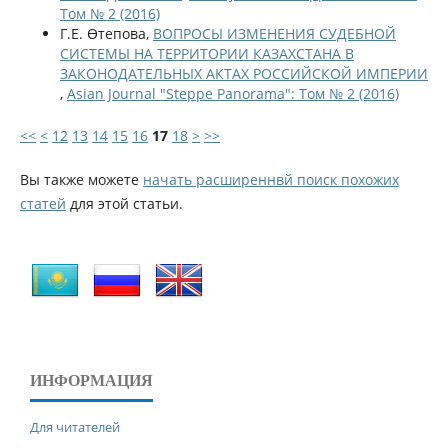
Том № 2 (2016)
Г.Е. Өтепова,
ВОПРОСЫ ИЗМЕНЕНИЯ СУДЕБНОЙ
СИСТЕМЫ НА ТЕРРИТОРИИ КАЗАХСТАНА В
ЗАКОНОДАТЕЛЬНЫХ АКТАХ РОССИЙСКОЙ ИМПЕРИИ
,
Asian Journal "Steppe Panorama": Том № 2 (2016)
<<
<
12
13
14
15
16
17
18
>
>>
Вы также можете
начать расширеннвй поиск похожих
статей
для этой статьи.
ИНФОРМАЦИЯ
Для читателей