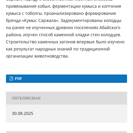
привязывания кобыл, ферментации кумыса и коптения
кумыса с тоболгы, проанализировано формирование
бренда «Кумыс Саржала». Задокументированы колодцы
на ранее не изученных древних поселениях Абайского
района, изучен способ каменной кладки стен колодцев.
Строительство каменных загонов впервые было изучено
как результат народных знаний по традиционной
организации животноводства.
PDF
ОПУБЛИКОВАН
30.08.2025