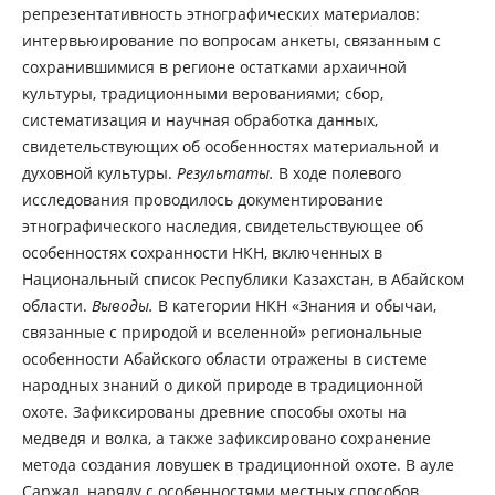
репрезентативность этнографических материалов:
интервьюирование по вопросам анкеты, связанным с
сохранившимися в регионе остатками архаичной
культуры, традиционными верованиями; сбор,
систематизация и научная обработка данных,
свидетельствующих об особенностях материальной и
духовной культуры.
Результаты.
В ходе полевого
исследования проводилось документирование
этнографического наследия, свидетельствующее об
особенностях сохранности НКН, включенных в
Национальный список Республики Казахстан, в Абайском
области.
Выводы.
В категории НКН «Знания и обычаи,
связанные с природой и вселенной» региональные
особенности Абайского области отражены в системе
народных знаний о дикой природе в традиционной
охоте. Зафиксированы древние способы охоты на
медведя и волка, а также зафиксировано сохранение
метода создания ловушек в традиционной охоте. В ауле
Саржал, наряду с особенностями местных способов