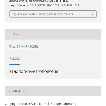
Asian Journal "Steppe Panorama"
,
12
(5), 1518–1529.
https://doi.org/10.51943/2710-3994_2025_12_5_1518-1529
Другие форматы библиографических ссылок
ВЫПУСК
Том 12 № 5 (2025)
РАЗДЕЛ
ЭТНОЛОГИЯ/АНТРОПОЛОГИЯ
ЛИЦЕНЗИЯ
Copyright (c) 2025 Asian Journal "Steppe Panorama"