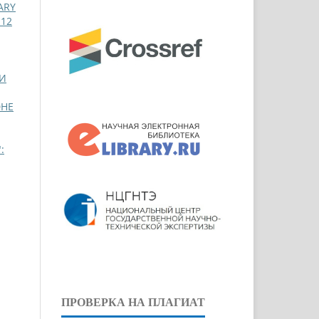
ARY
 12
ИИ
ӘНЕ
:
ПРОВЕРКА НА ПЛАГИАТ