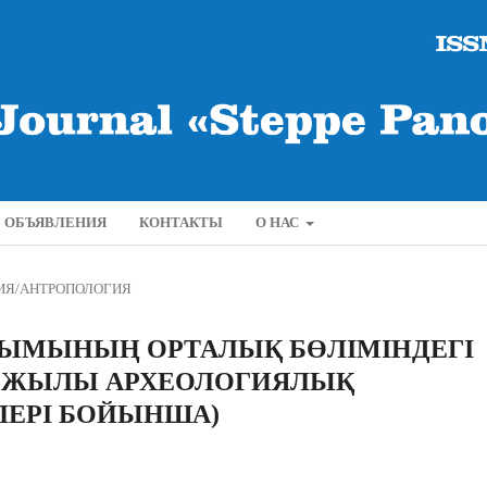
ОБЪЯВЛЕНИЯ
КОНТАКТЫ
О НАС
ИЯ/АНТРОПОЛОГИЯ
ЫМЫНЫҢ ОРТАЛЫҚ БӨЛІМІНДЕГІ
5 ЖЫЛЫ АРХЕОЛОГИЯЛЫҚ
ЛЕРІ БОЙЫНША)