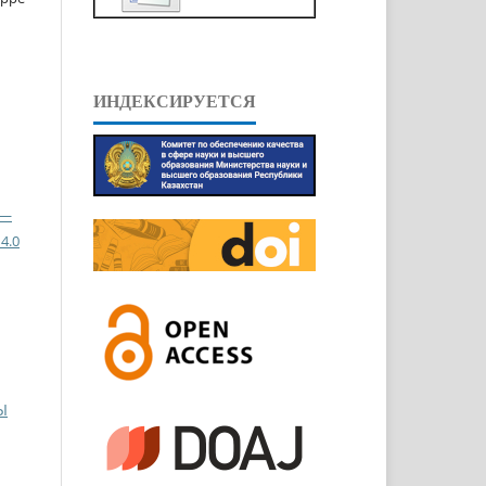
ИНДЕКСИРУЕТСЯ
 —
4.0
Ы