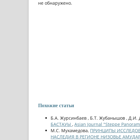
не обнаружено.
Похожие статьи
Б.А. Журсинбаев , Б.Т. Жубанышов , Д.И.
БАСТАУЫ
,
Asian Journal "Steppe Panoram
М.С. Мухамедова,
ПРИНЦИПЫ ИССЛЕДОВ
НАСЛЕДИЯ В РЕГИОНЕ НИЗОВЬЕ АМУДА