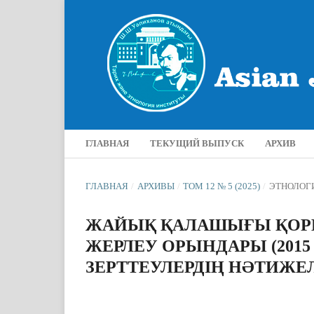
ГЛАВНАЯ
ТЕКУЩИЙ ВЫПУСК
АРХИВ
ГЛАВНАЯ
/
АРХИВЫ
/
ТОМ 12 № 5 (2025)
/
ЭТНОЛОГ
ЖАЙЫҚ ҚАЛАШЫҒЫ ҚОР
ЖЕРЛЕУ ОРЫНДАРЫ (201
ЗЕРТТЕУЛЕРДІҢ НӘТИЖЕ