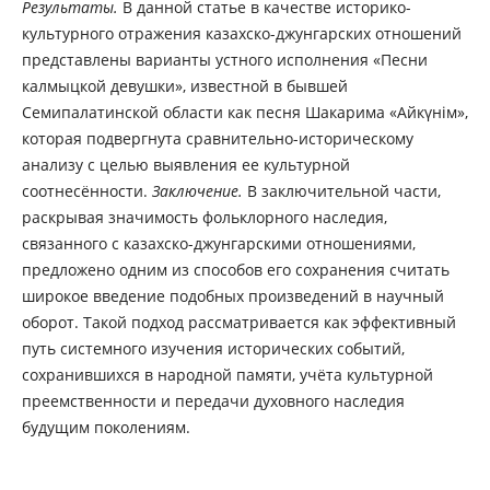
Результаты.
В данной статье в качестве историко-
культурного отражения казахско-джунгарских отношений
представлены варианты устного исполнения «Песни
калмыцкой девушки», известной в бывшей
Семипалатинской области как песня Шакарима «Айкүнім»,
которая подвергнута сравнительно-историческому
анализу с целью выявления ее культурной
соотнесённости.
Заключение.
В заключительной части,
раскрывая значимость фольклорного наследия,
связанного с казахско-джунгарскими отношениями,
предложено одним из способов его сохранения считать
широкое введение подобных произведений в научный
оборот. Такой подход рассматривается как эффективный
путь системного изучения исторических событий,
сохранившихся в народной памяти, учёта культурной
преемственности и передачи духовного наследия
будущим поколениям.