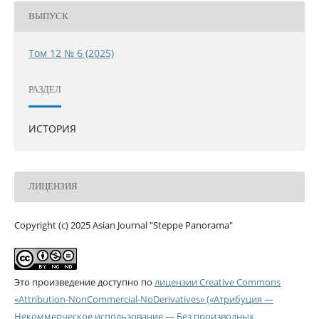
ВЫПУСК
Том 12 № 6 (2025)
РАЗДЕЛ
ИСТОРИЯ
ЛИЦЕНЗИЯ
Copyright (c) 2025 Asian Journal "Steppe Panorama"
Это произведение доступно по
лицензии Creative Commons
«Attribution-NonCommercial-NoDerivatives» («Атрибуция —
Некоммерческое использование — Без производных