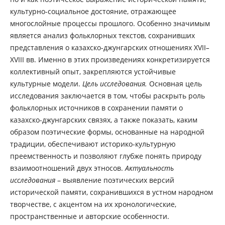
культурно-социальное достояние, отражающее
многослойные процессы прошлого. Особенно значимым
является анализ фольклорных текстов, сохранивших
представления о казахско-джунгарских отношениях XVII
–
XVIII вв. Именно в этих произведениях конкретизируется
коллективный опыт, закрепляются устойчивые
культурные модели.
Цель исследования.
Основная цель
исследования заключается в том, чтобы раскрыть роль
фольклорных источников в сохранении памяти о
казахско-джунгарских связях, а также показать, каким
образом поэтические формы, основанные на народной
традиции, обеспечивают историко-культурную
преемственность и позволяют глубже понять природу
взаимоотношений двух этносов.
Актуальность
исследования
– выявление поэтических версий
исторической памяти, сохранившихся в устном народном
творчестве, с акцентом на их хронологические,
пространственные и авторские особенности.