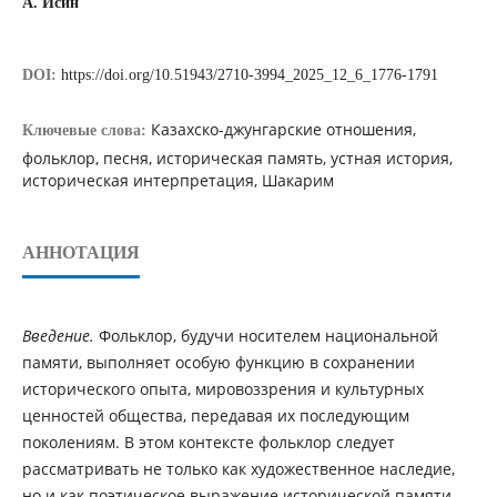
А. Исин
DOI:
https://doi.org/10.51943/2710-3994_2025_12_6_1776-1791
Казахско-джунгарские отношения,
Ключевые слова:
фольклор, песня, историческая память, устная история,
историческая интерпретация, Шакарим
АННОТАЦИЯ
Введение.
Фольклор, будучи носителем национальной
памяти, выполняет особую функцию в сохранении
исторического опыта, мировоззрения и культурных
ценностей общества, передавая их последующим
поколениям. В этом контексте фольклор следует
рассматривать не только как художественное наследие,
но и как поэтическое выражение исторической памяти,