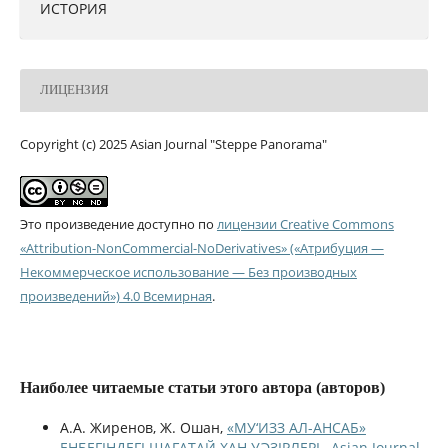
ИСТОРИЯ
ЛИЦЕНЗИЯ
Copyright (c) 2025 Asian Journal "Steppe Panorama"
Это произведение доступно по
лицензии Creative Commons
«Attribution-NonCommercial-NoDerivatives» («Атрибуция —
Некоммерческое использование — Без производных
произведений») 4.0 Всемирная
.
Наиболее читаемые статьи этого автора (авторов)
А.А. Жиренов, Ж. Ошан,
«МУ‘ИЗЗ АЛ-АНСАБ»
ЕҢБЕГІНДЕГІ ШАҒАТАЙ ХАН УӘЗІРЛЕРІ
,
Asian Journal