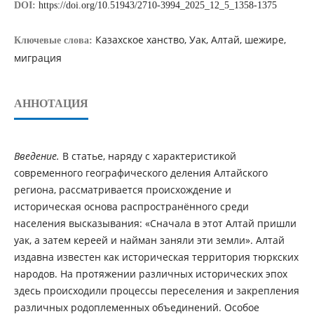
DOI:
https://doi.org/10.51943/2710-3994_2025_12_5_1358-1375
Казахское ханство, Уак, Алтай, шежире,
Ключевые слова:
миграция
АННОТАЦИЯ
Введение.
В статье, наряду с характеристикой
современного географического деления Алтайского
региона, рассматривается происхождение и
историческая основа распространённого среди
населения высказывания: «Сначала в этот Алтай пришли
уак, а затем кереей и найман заняли эти земли». Алтай
издавна известен как историческая территория тюркских
народов. На протяжении различных исторических эпох
здесь происходили процессы переселения и закрепления
различных родоплеменных объединений. Особое