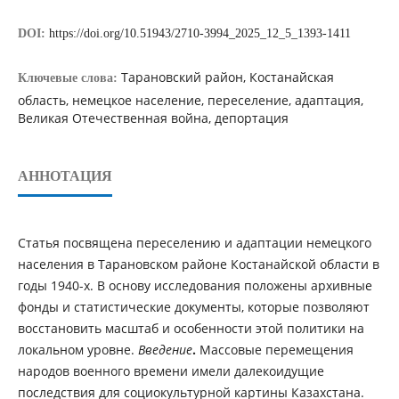
DOI:
https://doi.org/10.51943/2710-3994_2025_12_5_1393-1411
Тарановский район, Костанайская
Ключевые слова:
область, немецкое население, переселение, адаптация,
Великая Отечественная война, депортация
АННОТАЦИЯ
Статья посвящена переселению и адаптации немецкого
населения в Тарановском районе Костанайской области в
годы 1940-х. В основу исследования положены архивные
фонды и статистические документы, которые позволяют
восстановить масштаб и особенности этой политики на
локальном уровне.
Введение
.
Массовые перемещения
народов военного времени имели далекоидущие
последствия для социокультурной картины Казахстана.