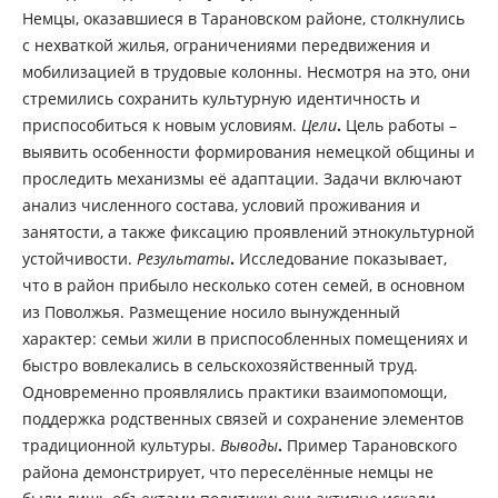
Немцы, оказавшиеся в Тарановском районе, столкнулись
с нехваткой жилья, ограничениями передвижения и
мобилизацией в трудовые колонны. Несмотря на это, они
стремились сохранить культурную идентичность и
приспособиться к новым условиям.
Цели
.
Цель работы –
выявить особенности формирования немецкой общины и
проследить механизмы её адаптации. Задачи включают
анализ численного состава, условий проживания и
занятости, а также фиксацию проявлений этнокультурной
устойчивости.
Результаты
.
Исследование показывает,
что в район прибыло несколько сотен семей, в основном
из Поволжья. Размещение носило вынужденный
характер: семьи жили в приспособленных помещениях и
быстро вовлекались в сельскохозяйственный труд.
Одновременно проявлялись практики взаимопомощи,
поддержка родственных связей и сохранение элементов
традиционной культуры.
Выводы
.
Пример Тарановского
района демонстрирует, что переселённые немцы не