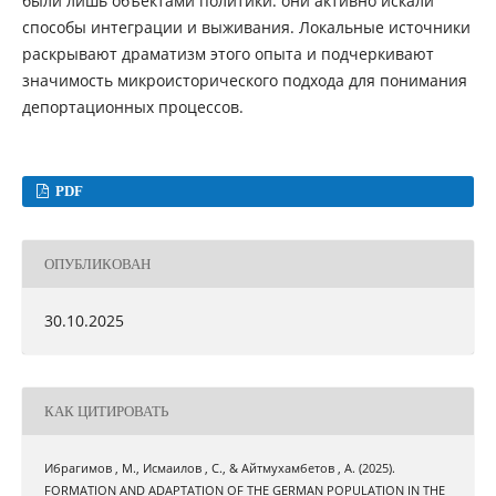
были лишь объектами политики: они активно искали
способы интеграции и выживания. Локальные источники
раскрывают драматизм этого опыта и подчеркивают
значимость микроисторического подхода для понимания
депортационных процессов.
PDF
ОПУБЛИКОВАН
30.10.2025
КАК ЦИТИРОВАТЬ
Ибрагимов , М., Исмаилов , С., & Айтмухамбетов , А. (2025).
FORMATION AND ADAPTATION OF THE GERMAN POPULATION IN THE