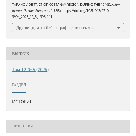
TARANOV DISTRICT OF KOSTANAY REGION DURING THE 1940S.
Asian
Journal "Steppe Panorama"
,
12
(5). https://doi.org/10.51943/2710-
3994_2025_12_5_1393-1411
Другие форматы библиографических ссылок
ВЫПУСК
Том 12 № 5 (2025)
РАЗДЕЛ
ИСТОРИЯ
ЛИЦЕНЗИЯ