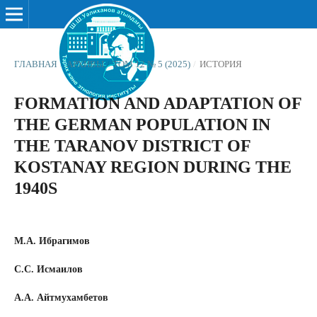
ГЛАВНАЯ
/
АРХИВЫ
/
ТОМ 12 № 5 (2025)
/
ИСТОРИЯ
FORMATION AND ADAPTATION OF
THE GERMAN POPULATION IN
THE TARANOV DISTRICT OF
KOSTANAY REGION DURING THE
1940S
М.А. Ибрагимов
С.С. Исмаилов
А.А. Айтмухамбетов