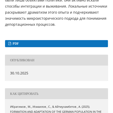
были лишь объектами политики: они активно искали
способы интеграции и выживания. Локальные источники
раскрывают драматизм этого опыта и подчеркивают
значимость микроисторического подхода для понимания
депортационных процессов.
PDF
ОПУБЛИКОВАН
30.10.2025
КАК ЦИТИРОВАТЬ
Ибрагимов , М., Исмаилов , С., & Айтмухамбетов , А. (2025).
FORMATION AND ADAPTATION OF THE GERMAN POPULATION IN THE