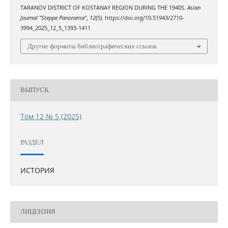
TARANOV DISTRICT OF KOSTANAY REGION DURING THE 1940S.
Asian
Journal "Steppe Panorama"
,
12
(5). https://doi.org/10.51943/2710-
3994_2025_12_5_1393-1411
Другие форматы библиографических ссылок
ВЫПУСК
Том 12 № 5 (2025)
РАЗДЕЛ
ИСТОРИЯ
ЛИЦЕНЗИЯ