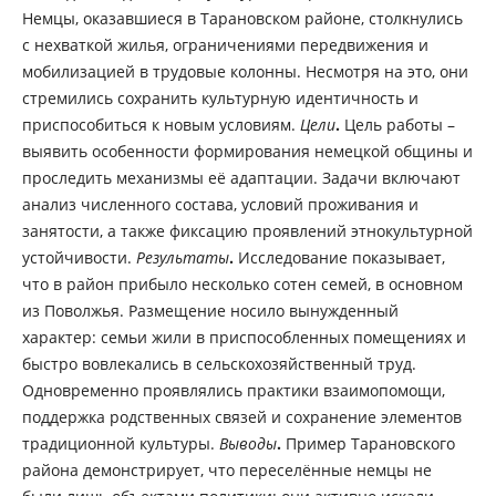
Немцы, оказавшиеся в Тарановском районе, столкнулись
с нехваткой жилья, ограничениями передвижения и
мобилизацией в трудовые колонны. Несмотря на это, они
стремились сохранить культурную идентичность и
приспособиться к новым условиям.
Цели
.
Цель работы –
выявить особенности формирования немецкой общины и
проследить механизмы её адаптации. Задачи включают
анализ численного состава, условий проживания и
занятости, а также фиксацию проявлений этнокультурной
устойчивости.
Результаты
.
Исследование показывает,
что в район прибыло несколько сотен семей, в основном
из Поволжья. Размещение носило вынужденный
характер: семьи жили в приспособленных помещениях и
быстро вовлекались в сельскохозяйственный труд.
Одновременно проявлялись практики взаимопомощи,
поддержка родственных связей и сохранение элементов
традиционной культуры.
Выводы
.
Пример Тарановского
района демонстрирует, что переселённые немцы не