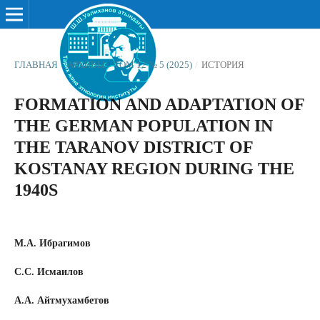
ГЛАВНАЯ
/
АРХИВЫ
/
ТОМ 12 № 5 (2025)
/
ИСТОРИЯ
FORMATION AND ADAPTATION OF
THE GERMAN POPULATION IN
THE TARANOV DISTRICT OF
KOSTANAY REGION DURING THE
1940S
М.А. Ибрагимов
С.С. Исмаилов
А.А. Айтмухамбетов