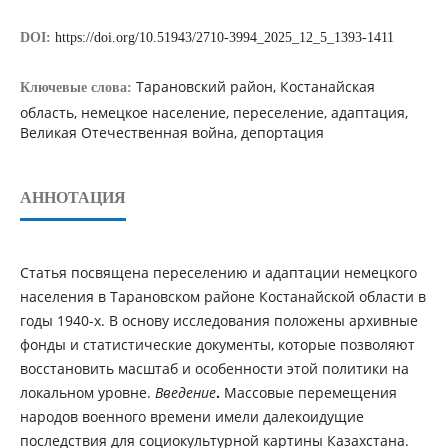
DOI:
https://doi.org/10.51943/2710-3994_2025_12_5_1393-1411
Тарановский район, Костанайская
Ключевые слова:
область, немецкое население, переселение, адаптация,
Великая Отечественная война, депортация
АННОТАЦИЯ
Статья посвящена переселению и адаптации немецкого
населения в Тарановском районе Костанайской области в
годы 1940-х. В основу исследования положены архивные
фонды и статистические документы, которые позволяют
восстановить масштаб и особенности этой политики на
локальном уровне.
Введение
.
Массовые перемещения
народов военного времени имели далекоидущие
последствия для социокультурной картины Казахстана.