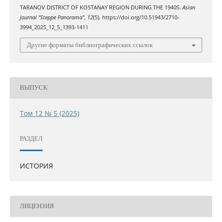
TARANOV DISTRICT OF KOSTANAY REGION DURING THE 1940S.
Asian
Journal "Steppe Panorama"
,
12
(5). https://doi.org/10.51943/2710-
3994_2025_12_5_1393-1411
Другие форматы библиографических ссылок
ВЫПУСК
Том 12 № 5 (2025)
РАЗДЕЛ
ИСТОРИЯ
ЛИЦЕНЗИЯ