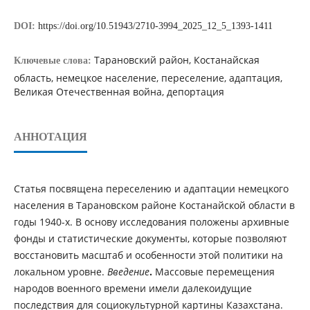
DOI:
https://doi.org/10.51943/2710-3994_2025_12_5_1393-1411
Тарановский район, Костанайская
Ключевые слова:
область, немецкое население, переселение, адаптация,
Великая Отечественная война, депортация
АННОТАЦИЯ
Статья посвящена переселению и адаптации немецкого
населения в Тарановском районе Костанайской области в
годы 1940-х. В основу исследования положены архивные
фонды и статистические документы, которые позволяют
восстановить масштаб и особенности этой политики на
локальном уровне.
Введение
.
Массовые перемещения
народов военного времени имели далекоидущие
последствия для социокультурной картины Казахстана.