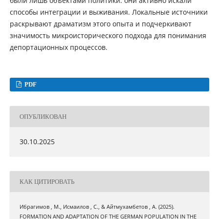
были лишь объектами политики: они активно искали
способы интеграции и выживания. Локальные источники
раскрывают драматизм этого опыта и подчеркивают
значимость микроисторического подхода для понимания
депортационных процессов.
PDF
ОПУБЛИКОВАН
30.10.2025
КАК ЦИТИРОВАТЬ
Ибрагимов , М., Исмаилов , С., & Айтмухамбетов , А. (2025).
FORMATION AND ADAPTATION OF THE GERMAN POPULATION IN THE