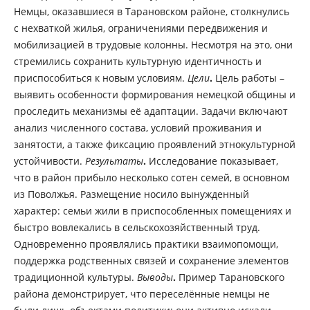
Немцы, оказавшиеся в Тарановском районе, столкнулись
с нехваткой жилья, ограничениями передвижения и
мобилизацией в трудовые колонны. Несмотря на это, они
стремились сохранить культурную идентичность и
приспособиться к новым условиям.
Цели
.
Цель работы –
выявить особенности формирования немецкой общины и
проследить механизмы её адаптации. Задачи включают
анализ численного состава, условий проживания и
занятости, а также фиксацию проявлений этнокультурной
устойчивости.
Результаты
.
Исследование показывает,
что в район прибыло несколько сотен семей, в основном
из Поволжья. Размещение носило вынужденный
характер: семьи жили в приспособленных помещениях и
быстро вовлекались в сельскохозяйственный труд.
Одновременно проявлялись практики взаимопомощи,
поддержка родственных связей и сохранение элементов
традиционной культуры.
Выводы
.
Пример Тарановского
района демонстрирует, что переселённые немцы не