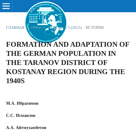
ГЛАВНАЯ
/
АРХИВЫ
/
ТОМ 12 № 5 (2025)
/
ИСТОРИЯ
FORMATION AND ADAPTATION OF
THE GERMAN POPULATION IN
THE TARANOV DISTRICT OF
KOSTANAY REGION DURING THE
1940S
М.А. Ибрагимов
С.С. Исмаилов
А.А. Айтмухамбетов