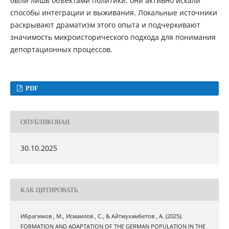
были лишь объектами политики: они активно искали
способы интеграции и выживания. Локальные источники
раскрывают драматизм этого опыта и подчеркивают
значимость микроисторического подхода для понимания
депортационных процессов.
PDF
ОПУБЛИКОВАН
30.10.2025
КАК ЦИТИРОВАТЬ
Ибрагимов , М., Исмаилов , С., & Айтмухамбетов , А. (2025).
FORMATION AND ADAPTATION OF THE GERMAN POPULATION IN THE