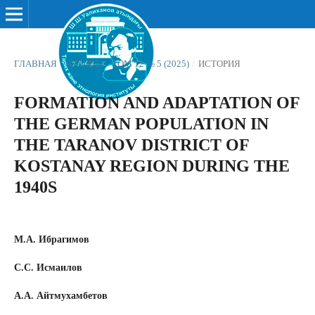
ГЛАВНАЯ
/
АРХИВЫ
/
ТОМ 12 № 5 (2025)
/
ИСТОРИЯ
FORMATION AND ADAPTATION OF
THE GERMAN POPULATION IN
THE TARANOV DISTRICT OF
KOSTANAY REGION DURING THE
1940S
М.А. Ибрагимов
С.С. Исмаилов
А.А. Айтмухамбетов