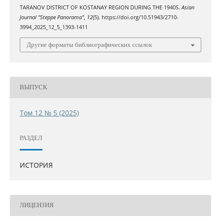
TARANOV DISTRICT OF KOSTANAY REGION DURING THE 1940S.
Asian
Journal "Steppe Panorama"
,
12
(5). https://doi.org/10.51943/2710-
3994_2025_12_5_1393-1411
Другие форматы библиографических ссылок
ВЫПУСК
Том 12 № 5 (2025)
РАЗДЕЛ
ИСТОРИЯ
ЛИЦЕНЗИЯ