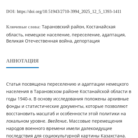
DOI:
https://doi.org/10.51943/2710-3994_2025_12_5_1393-1411
Тарановский район, Костанайская
Ключевые слова:
область, немецкое население, переселение, адаптация,
Великая Отечественная война, депортация
АННОТАЦИЯ
Статья посвящена переселению и адаптации немецкого
населения в Тарановском районе Костанайской области в
годы 1940-х. В основу исследования положены архивные
фонды и статистические документы, которые позволяют
восстановить масштаб и особенности этой политики на
локальном уровне.
Введение
.
Массовые перемещения
народов военного времени имели далекоидущие
последствия для социокультурной картины Казахстана.