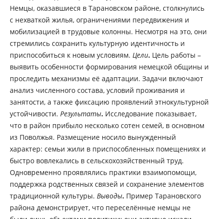
Немцы, оказавшиеся в Тарановском районе, столкнулись
с нехваткой жилья, ограничениями передвижения и
мобилизацией в трудовые колонны. Несмотря на это, они
стремились сохранить культурную идентичность и
приспособиться к новым условиям.
Цели
.
Цель работы –
выявить особенности формирования немецкой общины и
проследить механизмы её адаптации. Задачи включают
анализ численного состава, условий проживания и
занятости, а также фиксацию проявлений этнокультурной
устойчивости.
Результаты
.
Исследование показывает,
что в район прибыло несколько сотен семей, в основном
из Поволжья. Размещение носило вынужденный
характер: семьи жили в приспособленных помещениях и
быстро вовлекались в сельскохозяйственный труд.
Одновременно проявлялись практики взаимопомощи,
поддержка родственных связей и сохранение элементов
традиционной культуры.
Выводы
.
Пример Тарановского
района демонстрирует, что переселённые немцы не