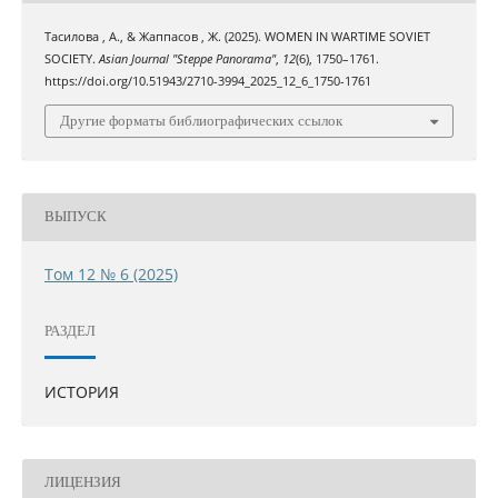
Тасилова , А., & Жаппасов , Ж. (2025). WOMEN IN WARTIME SOVIET
SOCIETY.
Asian Journal "Steppe Panorama"
,
12
(6), 1750–1761.
https://doi.org/10.51943/2710-3994_2025_12_6_1750-1761
Другие форматы библиографических ссылок
ВЫПУСК
Том 12 № 6 (2025)
РАЗДЕЛ
ИСТОРИЯ
ЛИЦЕНЗИЯ