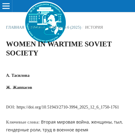
ГЛАВНАЯ
/
АРХИВЫ
/
ТОМ 12 № 6 (2025)
/
ИСТОРИЯ
WOMEN IN WARTIME SOVIET
SOCIETY
А. Тасилова
Ж. Жаппасов
DOI:
https://doi.org/10.51943/2710-3994_2025_12_6_1750-1761
Вторая мировая война, женщины, тыл,
Ключевые слова:
гендерные роли, труд в военное время