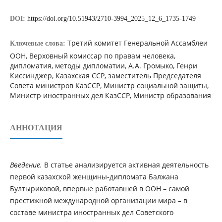
DOI:
https://doi.org/10.51943/2710-3994_2025_12_6_1735-1749
Третий комитет Генеральной Ассамблеи
Ключевые слова:
ООН, Верховный комиссар по правам человека,
дипломатия, методы дипломатии, А.А. Громыко, Генри
Киссинджер, Казахская ССР, заместитель Председателя
Совета министров КазССР, Министр социальной защиты,
Министр иностранных дел КазССР, Министр образования
АННОТАЦИЯ
Введение.
В статье анализируется активная деятельность
первой казахской женщины-дипломата Балжана
Бултыриковой, впервые работавшей в ООН – самой
престижной международной организации мира – в
составе министра иностранных дел Советского