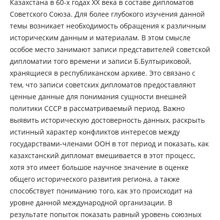
Казахстана в 60-х годах XX века в составе дипломатов
Советского Союза. Для более глубокого изучения данной
темы возникает необходимость обращения к различным
историческим данным и материалам. В этом смысле
особое место занимают записи представителей советской
дипломатии того времени и записи Б.Бултыриковой,
хранящиеся в республиканском архиве. Это связано с
тем, что записи советских дипломатов предоставляют
ценные данные для понимания сущности внешней
политики СССР в рассматриваемый период. Важно
выявить историческую достоверность данных, раскрыть
истинный характер конфликтов интересов между
государствами-членами ООН в тот период и показать, как
казахстанский дипломат вмешивается в этот процесс,
хотя это имеет большое научное значение в оценке
общего исторического развития региона, а также
способствует пониманию того, как это происходит на
уровне данной международной организации. В
результате попыток показать равный уровень союзных