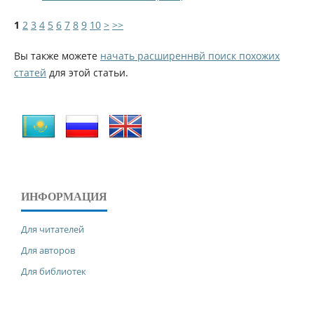
1
2
3
4
5
6
7
8
9
10
>
>>
Вы также можете
начать расширеннвй поиск похожих
статей
для этой статьи.
ИНФОРМАЦИЯ
Для читателей
Для авторов
Для библиотек