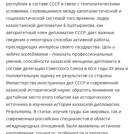
республик в составе СССР в связи с геополитическими
условиями, сложившимися между капиталистической и
социалистической системой того времени, лидер
казахстанской дипломатии Б.Бултырикова, как
авторитетный член дипломатии СССР, дает важные
сведения о некоторых способах активной работы,
преследующих интересы своего государства.
Цель и
задачи исследования
– показать профессиональные
умения, способности казахской женщины-дипломата в
составе делегации Советского Союза в 60-е годы XX века и
положительную оценку ее результатов со стороны
Министерства иностранных дел СССР и современной
казахской исторической науки; обратить внимание на
достойное место этого события как исторического
источника в изучении истории казахской дипломатии.
Результаты.
В статье, изучив труды как мировых, так и
современных российских специалистов в области
международных отношений, были выявлены истинное
направление, сущность, особенности и характер