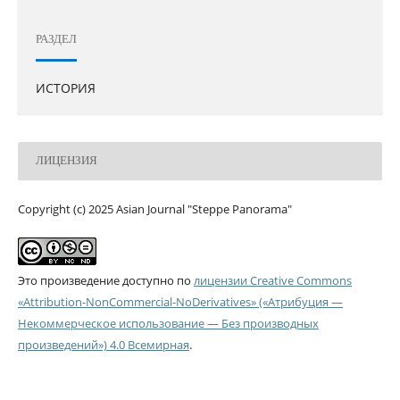
РАЗДЕЛ
ИСТОРИЯ
ЛИЦЕНЗИЯ
Copyright (c) 2025 Asian Journal "Steppe Panorama"
Это произведение доступно по
лицензии Creative Commons
«Attribution-NonCommercial-NoDerivatives» («Атрибуция —
Некоммерческое использование — Без производных
произведений») 4.0 Всемирная
.