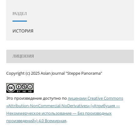
РАЗДЕЛ
ИСТОРИЯ
ЛИЦЕНЗИЯ
Copyright (c) 2025 Asian Journal "Steppe Panorama"
Это произведение доступно по
лицензии Creative Commons
«Attribution-NonCommercial-NoDerivatives» («Атрибуция —
Некоммерческое использование — Без производных
произведений») 4.0 Всемирная
.