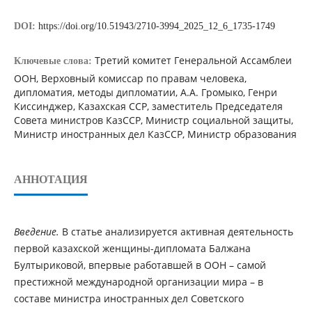
DOI:
https://doi.org/10.51943/2710-3994_2025_12_6_1735-1749
Третий комитет Генеральной Ассамблеи
Ключевые слова:
ООН, Верховный комиссар по правам человека,
дипломатия, методы дипломатии, А.А. Громыко, Генри
Киссинджер, Казахская ССР, заместитель Председателя
Совета министров КазССР, Министр социальной защиты,
Министр иностранных дел КазССР, Министр образования
АННОТАЦИЯ
Введение.
В статье анализируется активная деятельность
первой казахской женщины-дипломата Балжана
Бултыриковой, впервые работавшей в ООН – самой
престижной международной организации мира – в
составе министра иностранных дел Советского