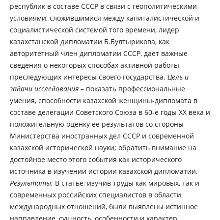
республик в составе СССР в связи с геополитическими
условиями, сложившимися между капиталистической и
социалистической системой того времени, лидер
казахстанской дипломатии Б.Бултырикова, как
авторитетный член дипломатии СССР, дает важные
сведения о некоторых способах активной работы,
преследующих интересы своего государства.
Цель и
задачи исследования
– показать профессиональные
умения, способности казахской женщины-дипломата в
составе делегации Советского Союза в 60-е годы XX века и
положительную оценку ее результатов со стороны
Министерства иностранных дел СССР и современной
казахской исторической науки; обратить внимание на
достойное место этого события как исторического
источника в изучении истории казахской дипломатии.
Результаты.
В статье, изучив труды как мировых, так и
современных российских специалистов в области
международных отношений, были выявлены истинное
направление, сущность, особенности и характер