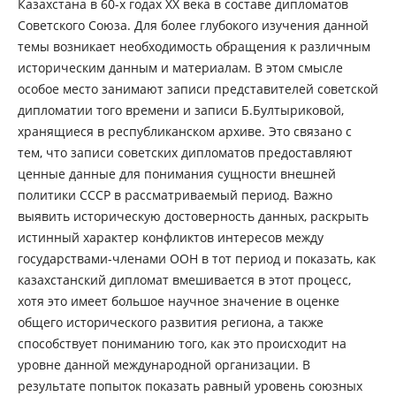
Казахстана в 60-х годах XX века в составе дипломатов
Советского Союза. Для более глубокого изучения данной
темы возникает необходимость обращения к различным
историческим данным и материалам. В этом смысле
особое место занимают записи представителей советской
дипломатии того времени и записи Б.Бултыриковой,
хранящиеся в республиканском архиве. Это связано с
тем, что записи советских дипломатов предоставляют
ценные данные для понимания сущности внешней
политики СССР в рассматриваемый период. Важно
выявить историческую достоверность данных, раскрыть
истинный характер конфликтов интересов между
государствами-членами ООН в тот период и показать, как
казахстанский дипломат вмешивается в этот процесс,
хотя это имеет большое научное значение в оценке
общего исторического развития региона, а также
способствует пониманию того, как это происходит на
уровне данной международной организации. В
результате попыток показать равный уровень союзных