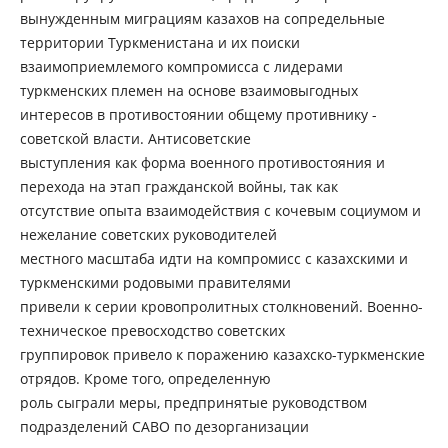
вынужденным миграциям казахов на сопредельные
территории Туркменистана и их поиски
взаимоприемлемого компромисса с лидерами
туркменских племен на основе взаимовыгодных
интересов в противостоянии общему противнику -
советской власти. Антисоветские
выступления как форма военного противостояния и
перехода на этап гражданской войны, так как
отсутствие опыта взаимодействия с кочевым социумом и
нежелание советских руководителей
местного масштаба идти на компромисс с казахскими и
туркменскими родовыми правителями
привели к серии кровопролитных столкновений. Военно-
техническое превосходство советских
группировок привело к поражению казахско-туркменские
отрядов. Кроме того, определенную
роль сыграли меры, предпринятые руководством
подразделений САВО по дезорганизации