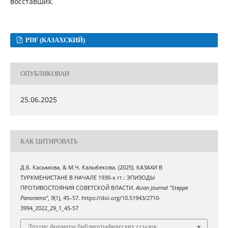
восставших.
PDF (КАЗАХСКИЙ)
ОПУБЛИКОВАН
25.06.2025
КАК ЦИТИРОВАТЬ
Д.Б. Касымова, & М.Ч. Калыбекова. (2025). КАЗАХИ В
ТУРКМЕНИСТАНЕ В НАЧАЛЕ 1930-х гг.: ЭПИЗОДЫ
ПРОТИВОСТОЯНИЯ СОВЕТСКОЙ ВЛАСТИ.
Asian Journal "Steppe
Panorama"
,
9
(1), 45–57. https://doi.org/10.51943/2710-
3994_2022_29_1_45-57
Другие форматы библиографических ссылок