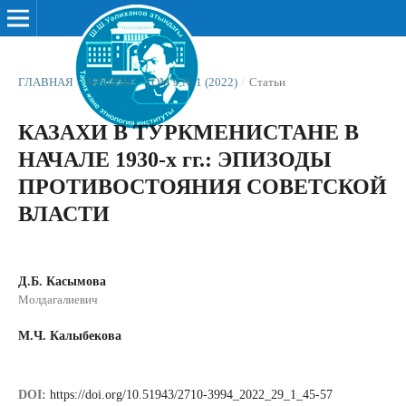
ГЛАВНАЯ
/
АРХИВЫ
/
ТОМ 9 № 1 (2022)
/
Статьи
КАЗАХИ В ТУРКМЕНИСТАНЕ В
НАЧАЛЕ 1930-х гг.: ЭПИЗОДЫ
ПРОТИВОСТОЯНИЯ СОВЕТСКОЙ
ВЛАСТИ
Д.Б. Касымова
Молдагалиевич
М.Ч. Калыбекова
DOI:
https://doi.org/10.51943/2710-3994_2022_29_1_45-57