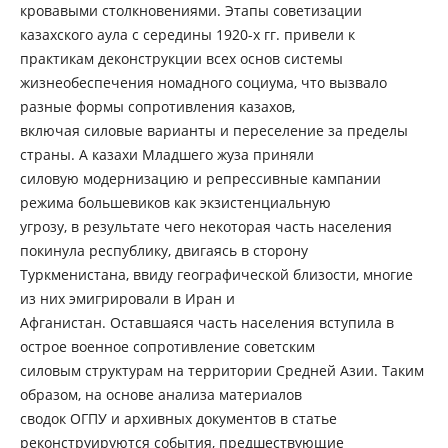
кровавыми столкновениями. Этапы советизации
казахского аула с середины 1920-х гг. привели к
практикам деконструкции всех основ системы
жизнеобеспечения номадного социума, что вызвало
разные формы сопротивления казахов,
включая силовые варианты и переселение за пределы
страны. А казахи Младшего жуза приняли
силовую модернизацию и репрессивные кампании
режима большевиков как экзистенциальную
угрозу, в результате чего некоторая часть населения
покинула республику, двигаясь в сторону
Туркменистана, ввиду географической близости, многие
из них эмигрировали в Иран и
Афганистан. Оставшаяся часть населения вступила в
острое военное сопротивление советским
силовым структурам на территории Средней Азии. Таким
образом, на основе анализа материалов
сводок ОГПУ и архивных документов в статье
реконструируются события, предшествующие