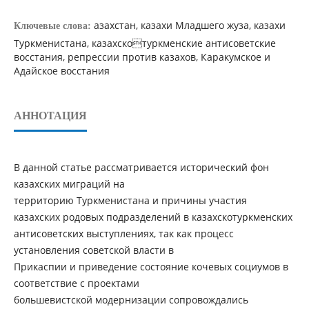
азахстан, казахи Младшего жуза, казахи
Ключевые слова:
Туркменистана, казахскотуркменские антисоветские
восстания, репрессии против казахов, Каракумское и
Адайское восстания
АННОТАЦИЯ
В данной статье рассматривается исторический фон
казахских миграций на
территорию Туркменистана и причины участия
казахских родовых подразделений в казахскотуркменских
антисоветских выступлениях, так как процесс
установления советской власти в
Прикаспии и приведение состояние кочевых социумов в
соответствие с проектами
большевистской модернизации сопровождались