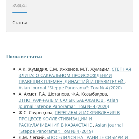
РАЗДЕЛ
Статьи
Похожие статьи
А.К. Жумадил, Е.М. Ужкенов, М.Т. Жумадил,
СТЕПНАЯ
ЭЛИТА: О САКРАЛЬНОМ ПРОИСХОЖДЕНИИ
ПРАВЯЩИХ ПЛЕМЕН, ДИНАСТИЙ И ПРАВИТЕЛЕЙ
,
Asian Journal "Steppe Panorama": Том № 4 (2020)
А. Ахмет, Ғ.А. Шотанова, Ф.А. Козыбақова,
ЭТНОГРАФ-ҒАЛЫМ САЛЫҚ БАБАЖАНОВ
,
Asian
Journal "Steppe Panorama": Том № 4 (2020)
Ж.С. Саурықова,
ПЕРЕГИБЫ И ИСКРИВЛЕНИЯ В
ПРОЦЕССЕ КОЛЛЕКТИВИЗАЦИИ И
РАСКУЛАЧИВАНИЯ В КАЗАХСТАНЕ
,
Asian Journal
"Steppe Panorama": Том № 4 (2019)
Д.М. Легкий,
«ПОСЕЛИЛСЯ НА ГРАНИЦЕ СИБИРИ И