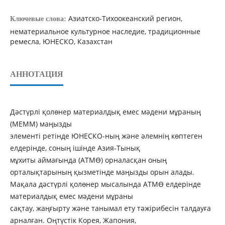
Азиатско-Тихоокеанский регион,
Ключевые слова:
нематериальное культурное наследие, традиционные
ремесла, ЮНЕСКО, Казахстан
АННОТАЦИЯ
Дәстүрлі қолөнер материалдық емес мәдени мұраның
(МЕММ) маңызды
элементі ретінде ЮНЕСКО-ның және әлемнің көптеген
елдерінде, соның ішінде Азия-Тынық
мұхиты аймағында (АТМӨ) орналасқан оның
орталықтарының қызметінде маңызды орын алады.
Мақала дәстүрлі қолөнер мысалында АТМӨ елдерінде
материалдық емес мәдени мұраны
сақтау, жаңғырту және танымал ету тәжірибесін талдауға
арналған. Оңтүстік Корея, Жапония,