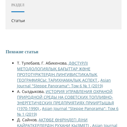
РАЗДЕЛ
Статьи
Похожие статьи
Т. Тулебаев, Г. Абикенова,
ДƏСТҮРЛІ
МЕТОДОЛОГИЯЛЫҚ БАҒЫТТАР ЖƏНЕ
ПРОТОТҮРІКТЕРДІҢ ЛИНГИВИСТИКАЛЫҚ
ГЕОГРАФИЯСЫ: ТАРИХНАМАЛЫҚ АСПЕКТ
,
Asian
Journal "Steppe Panorama": Том 6 № 1 (2019)
А. Сыздыкова,
ИСТОРИЯ УПРАВЛЕНИЯ ОХРАНОЙ
ПРИРОДНОЙ СРЕДЫ НА СОВЕТСКИХ ТОПЛИВНО-
ЭНЕРГЕТИЧЕСКИХ ПРЕДПРИЯТИЯХ ПРИИРТЫШЬЯ
(1970-1990)
,
Asian Journal "Steppe Panorama": Том 6
№ 1 (2019)
Д. Сайнов,
АҚТӨБЕ ӨҢІРІНДЕГІ ДІНИ
ҚАЙРАТКЕРЛЕРДІҢ РУХАНИ ҚЫЗМЕТІ
,
Asian Journal