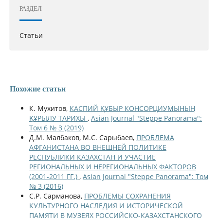
РАЗДЕЛ
Статьи
Похожие статьи
К. Мухитов,
КАСПИЙ ҚҰБЫР КОНСОРЦИУМЫНЫҢ
ҚҰРЫЛУ ТАРИХЫ
,
Asian Journal "Steppe Panorama":
Том 6 № 3 (2019)
Д.М. Малбаков, М.С. Сарыбаев,
ПРОБЛЕМА
АФГАНИСТАНА ВО ВНЕШНЕЙ ПОЛИТИКЕ
РЕСПУБЛИКИ КАЗАХСТАН И УЧАСТИЕ
РЕГИОНАЛЬНЫХ И НЕРЕГИОНАЛЬНЫХ ФАКТОРОВ
(2001-2011 ГГ.)
,
Asian Journal "Steppe Panorama": Том
№ 3 (2016)
С.Р. Сарманова,
ПРОБЛЕМЫ СОХРАНЕНИЯ
КУЛЬТУРНОГО НАСЛЕДИЯ И ИСТОРИЧЕСКОЙ
ПАМЯТИ В МУЗЕЯХ РОССИЙСКО-КАЗАХСТАНСКОГО