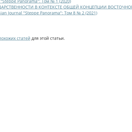
l "Steppe Panorama": Том № 1 (2020)
УДАРСТВЕННОСТИ В КОНТЕКСТЕ ОБЩЕЙ КОНЦЕПЦИИ ВОСТОЧНО
sian Journal "Steppe Panorama": Том 8 № 2 (2021)
похожих статей
для этой статьи.