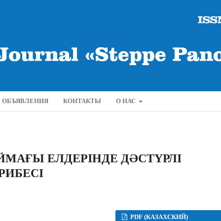
ОБЪЯВЛЕНИЯ
КОНТАКТЫ
О НАС
МАҒЫ ЕЛДЕРІНДЕ ДӘСТҮРЛІ
РИБЕСІ
PDF (КАЗАХСКИЙ)