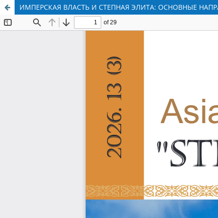
ИМПЕРСКАЯ ВЛАСТЬ И СТЕПНАЯ ЭЛИТА: ОСНОВНЫЕ НА