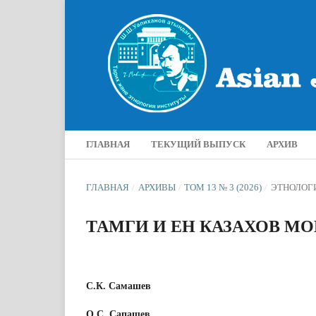
ГЛАВНАЯ
ТЕКУЩИЙ ВЫПУСК
АРХИВ
ГЛАВНАЯ
/
АРХИВЫ
/
ТОМ 13 № 3 (2026)
/
ЭТНОЛОГ
ТАМГИ И ЕН КАЗАХОВ М
С.К. Самашев
О.С. Сапашев