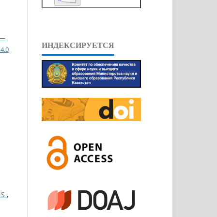
 —
ИНДЕКСИРУЕТСЯ
4.0
NS
,