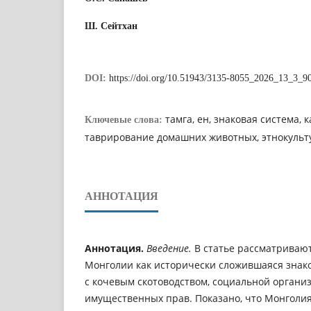
Ш. Сейтхан
DOI:
https://doi.org/10.51943/3135-8055_2026_13_3_9
тамга, ен, знаковая система, к
Ключевые слова:
таврирование домашних животных, этнокульт
АННОТАЦИЯ
Аннотация.
Введение.
В статье рассматривают
Монголии как исторически сложившаяся знако
с кочевым скотоводством, социальной органи
имущественных прав. Показано, что Монголия