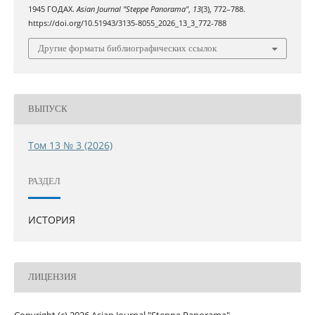
1945 ГОДАХ.
Asian Journal "Steppe Panorama"
,
13
(3), 772–788.
https://doi.org/10.51943/3135-8055_2026_13_3_772-788
Другие форматы библиографических ссылок
ВЫПУСК
Том 13 № 3 (2026)
РАЗДЕЛ
ИСТОРИЯ
ЛИЦЕНЗИЯ
Copyright (c) 2026 Asian Journal "Steppe Panorama"