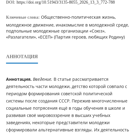
DOI:
https://doi.org/10.51943/3135-8055_2026_13_3_772-788
Общественно-политическая жизнь,
Ключевые слова:
молодежное движение, инакомыслие в молодежной среде,
подпольные молодежные организации «Союз»,
«Разлагатели», «ЕСЕП» (Партия героев, любящих Родину)
АННОТАЦИЯ
Аннотация.
Введение.
В статье рассматривается
деятельность части молодежи, детство которой совпало с
периодом формирования советской политической
системы после создания СССР. Пережив многочисленные
социальные потрясения ещё в годы обучения в школе и
развивая своё мировоззрение в высших учебных
заведениях, некоторые представители молодежи
сформировали альтернативные взгляды. Их деятельность