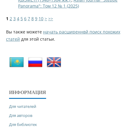
Panorama": Том 12 № 1 (2025)
1
2
3
4
5
6
7
8
9
10
>
>>
Вы также можете
начать расширеннвй поиск похожих
статей
для этой статьи.
ИНФОРМАЦИЯ
Для читателей
Для авторов
Для библиотек