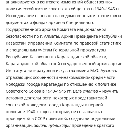
анализируется в контексте изменений общественно-
политической жизни советского общества в 1940–1945 гг.
Исследование основано на ведомственных источниковых
документах и фондах архивов Специального
государственного архива Комитета национальной
безопасности по г. Алматы, Архив Президента Республики
Казахстан, Управлении Комитета по правовой статистике
и специальным учётам Генеральной прокуратуры
Республики Казахстан по Карагандинской области,
Карагандинской областной государственный архив, архив
Института литературы и искусства имени М.О. Ауэзова,
отражающих особенности «инакомыслия» среди части
молодежи города Караганды по отношению к политике
Советского Союза в 1940–1945 гг.
Цель статьи
– изучить
историю деятельности некоторых представителей
советской молодежи города Караганды в первой
половине 1940-х годов, которые, не соглашаясь с
проводимой в СССР политикой, создавали подпольные
организации.
Задачи публикации
проведение краткого