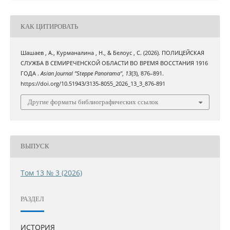
КАК ЦИТИРОВАТЬ
Шашаев , А., Курманалина , Н., & Белоус , С. (2026). ПОЛИЦЕЙСКАЯ
СЛУЖБА В СЕМИРЕЧЕНСКОЙ ОБЛАСТИ ВО ВРЕМЯ ВОССТАНИЯ 1916
ГОДА .
Asian Journal "Steppe Panorama"
,
13
(3), 876–891.
https://doi.org/10.51943/3135-8055_2026_13_3_876-891
Другие форматы библиографических ссылок
ВЫПУСК
Том 13 № 3 (2026)
РАЗДЕЛ
ИСТОРИЯ