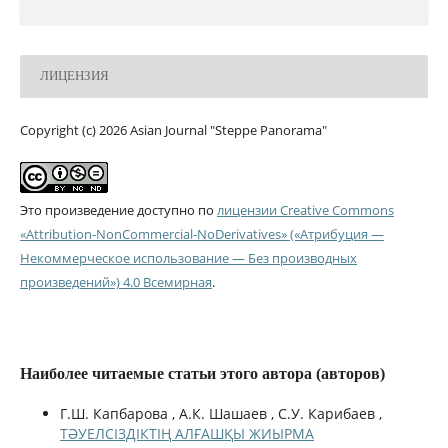
ЛИЦЕНЗИЯ
Copyright (c) 2026 Asian Journal "Steppe Panorama"
Это произведение доступно по
лицензии Creative Commons
«Attribution-NonCommercial-NoDerivatives» («Атрибуция —
Некоммерческое использование — Без производных
произведений») 4.0 Всемирная
.
Наиболее читаемые статьи этого автора (авторов)
Г.Ш. Капбарова , А.К. Шашаев , С.У. Карибаев ,
ТӘУЕЛСІЗДІКТІҢ АЛҒАШҚЫ ЖИЫРМА