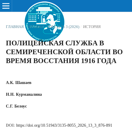
ГЛАВНАЯ
/
АРХИВЫ
/
ТОМ 13 № 3 (2026)
/
ИСТОРИЯ
ПОЛИЦЕЙСКАЯ СЛУЖБА В
СЕМИРЕЧЕНСКОЙ ОБЛАСТИ ВО
ВРЕМЯ ВОССТАНИЯ 1916 ГОДА
А.К. Шашаев
Н.Н. Курманалина
С.Г. Белоус
DOI:
https://doi.org/10.51943/3135-8055_2026_13_3_876-891